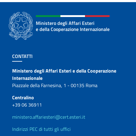
Ministero degli Affari Esteri
e della Cooperazione Internazionale
Sezione footer
CONTATTI
Contatti
Ministero degli Affari Esteri e della Cooperazione
Internazionale
Piazzale della Farnesina, 1 - 00135 Roma
Centralino
+39 06 36911
ministero.affariesteri@cert.esteri.it
Indirizzi PEC di tutti gli uffici