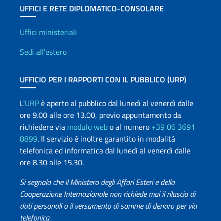
UFFICI E RETE DIPLOMATICO-CONSOLARE
Uffici e Rete diplomatica
Uffici ministeriali
Sedi all'estero
UFFICIO PER I RAPPORTI CON IL PUBBLICO (URP)
L'
URP
è aperto al pubblico dal lunedì al venerdì dalle
ore 9.00 alle ore 13.00, previo appuntamento da
richiedere via
modulo web
o al numero
+39 06 3691
8899
. Il servizio è inoltre garantito in modalità
telefonica ed informatica dal lunedì al venerdì dalle
ore 8.30 alle 15.30.
Si segnala che il Ministero degli Affari Esteri e della
Cooperazione Internazionale non richiede mai il rilascio di
dati personali o il versamento di somme di denaro per via
telefonica.