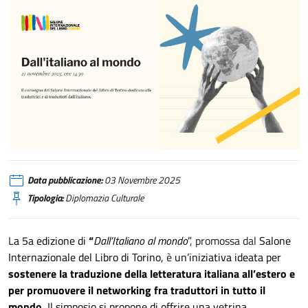
Salone Internazionale del Libro di Torino
Data pubblicazione:
03 Novembre 2025
Tipologia:
Diplomazia Culturale
L
a 5a edizione di
“
Dall’Italiano al mondo
”
, promossa dal
Salone
Internazionale del Libro di Torino,
è
un’iniziativa ideata per
sostenere la traduzione della letteratura italiana all’estero e
per promuovere il networking fra traduttori in tutto il
mondo.
Il simposio si propone di offrire una vetrina