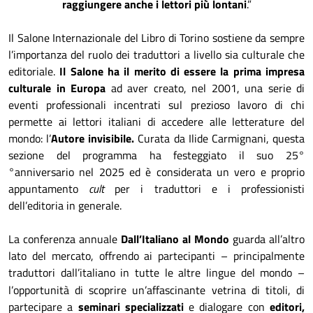
raggiungere anche i lettori più lontani
.”
Il Salone Internazionale del Libro di Torino sostiene da sempre
l’importanza del ruolo dei traduttori a livello sia culturale che
editoriale.
Il Salone ha il merito di essere la prima impresa
culturale in Europa
ad aver creato, nel 2001, una serie di
eventi professionali incentrati sul prezioso lavoro di chi
permette ai lettori italiani di accedere alle letterature del
mondo: l’
Autore invisibile.
Curata da
Ilide Carmignani, questa
sezione del programma ha festeggiato il suo 25°
°anniversario nel 2025 ed è considerata un vero e proprio
appuntamento
cult
per i traduttori e i professionisti
dell’editoria in generale.
La conferenza annuale
Dall’Italiano al Mondo
guarda all’altro
lato del mercato, offrendo ai partecipanti – principalmente
traduttori dall’italiano
in tutte le altre lingue del mondo –
l’opportunità di scoprire un’affascinante vetrina di titoli, di
partecipare a
seminari specializzati
e dialogare con
editori,