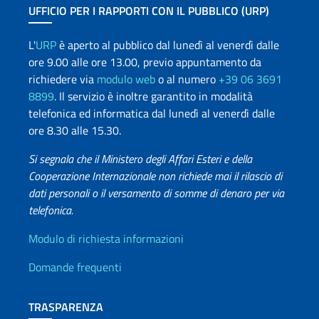
UFFICIO PER I RAPPORTI CON IL PUBBLICO (URP)
L'
URP
è aperto al pubblico dal lunedì al venerdì dalle
ore 9.00 alle ore 13.00, previo appuntamento da
richiedere via
modulo web
o al numero
+39 06 3691
8899
. Il servizio è inoltre garantito in modalità
telefonica ed informatica dal lunedì al venerdì dalle
ore 8.30 alle 15.30.
Si segnala che il Ministero degli Affari Esteri e della
Cooperazione Internazionale non richiede mai il rilascio di
dati personali o il versamento di somme di denaro per via
telefonica.
Info utili
Modulo di richiesta informazioni
Domande frequenti
TRASPARENZA