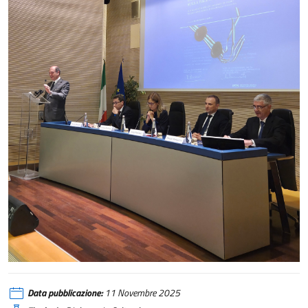
Trattato di Osimo, un volume per celebrare cinquantenario
Data pubblicazione:
11 Novembre 2025