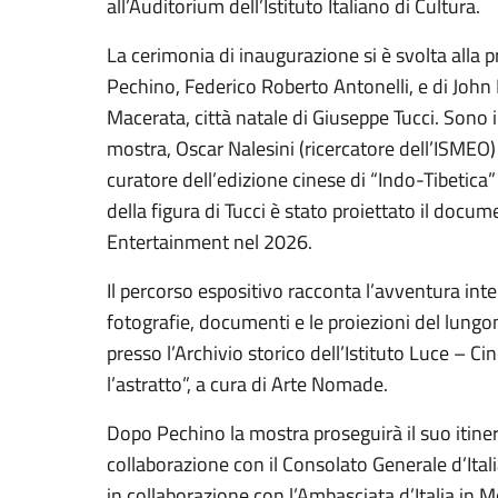
all’Auditorium dell’Istituto Italiano di Cultura.
La cerimonia di inaugurazione si è svolta alla pr
Pechino, Federico Roberto Antonelli, e di John 
Macerata, città natale di Giuseppe Tucci. Sono in
mostra, Oscar Nalesini (ricercatore dell’ISMEO) e
curatore dell’edizione cinese di “Indo-Tibetica
della figura di Tucci è stato proiettato il docu
Entertainment nel 2026.
Il percorso espositivo racconta l’avventura inte
fotografie, documenti e le proiezioni del lung
presso l’Archivio storico dell’Istituto Luce – Ci
l’astratto”, a cura di Arte Nomade.
Dopo Pechino la mostra proseguirà il suo itiner
collaborazione con il Consolato Generale d’Ita
in collaborazione con l’Ambasciata d’Italia in M