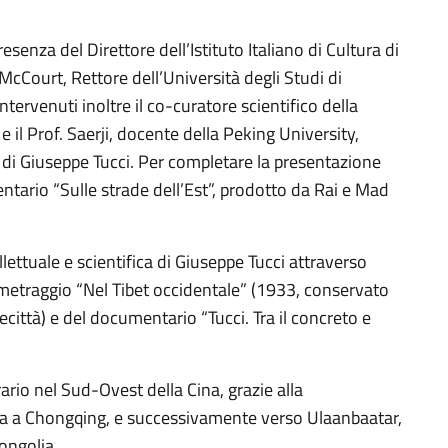
esenza del Direttore dell’Istituto Italiano di Cultura di
McCourt, Rettore dell’Università degli Studi di
tervenuti inoltre il co-curatore scientifico della
 il Prof. Saerji, docente della Peking University,
” di Giuseppe Tucci. Per completare la presentazione
mentario “Sulle strade dell’Est”, prodotto da Rai e Mad
llettuale e scientifica di Giuseppe Tucci attraverso
ometraggio “Nel Tibet occidentale” (1933, conservato
necittà) e del documentario “Tucci. Tra il concreto e
ario nel Sud-Ovest della Cina, grazie alla
lia a Chongqing, e successivamente verso Ulaanbaatar,
ongolia.