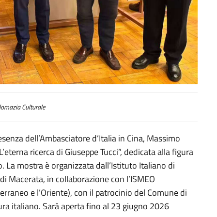
na ricerca di Giuseppe Tucci”
omazia Culturale
esenza dell’Ambasciatore d’Italia in Cina, Massimo
’eterna ricerca di Giuseppe Tucci”, dedicata alla figura
. La mostra è organizzata dall’Istituto Italiano di
i di Macerata, in collaborazione con l’ISMEO
erraneo e l’Oriente), con il patrocinio del Comune di
ura italiano. Sarà aperta fino al 23 giugno 2026