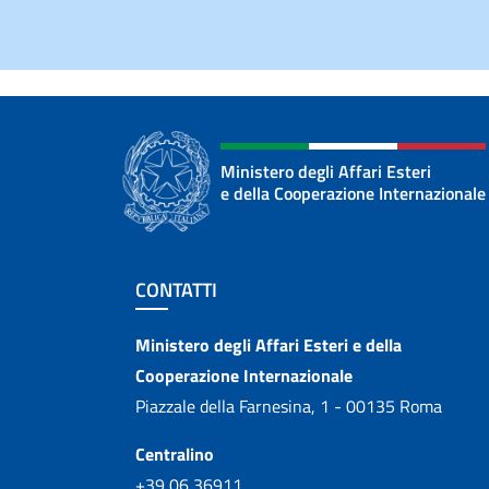
Ministero degli Affari Esteri
e della Cooperazione Internazionale
Sezione footer
CONTATTI
Contatti
Ministero degli Affari Esteri e della
Cooperazione Internazionale
Piazzale della Farnesina, 1 - 00135 Roma
Centralino
+39 06 36911