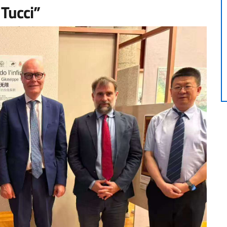
 Tucci”