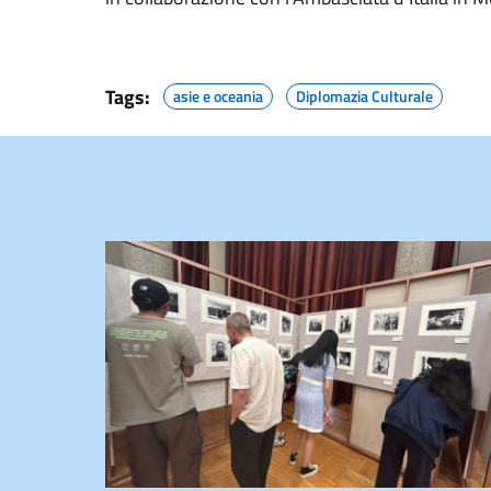
Tags:
asie e oceania
Diplomazia Culturale