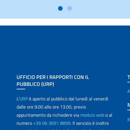
UFFICIO PER I RAPPORTI CON IL
PUBBLICO (URP)
A
L'
URP
è aperto al pubblico dal lunedì al venerdì
dalle ore 9.00 alle ore 13.00, previo
appuntamento da richiedere via
modulo web
o al
R
numero
+39 06 3691 8899
. Il servizio è inoltre