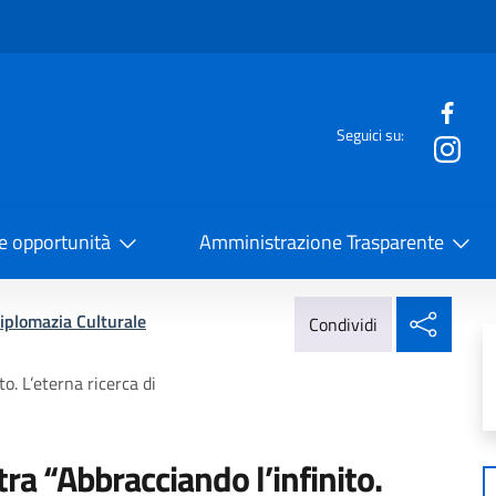
e menù
Seguici su:
la Cooperazione Internazionale
 e opportunità
Amministrazione Trasparente
Condi
iplomazia Culturale
Condividi
o. L’eterna ricerca di
ra “Abbracciando l’infinito.