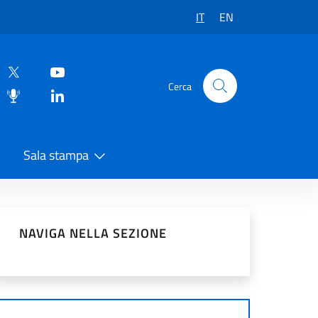
IT
EN
Cerca
Sala stampa
vidi sui Social Network
NAVIGA NELLA SEZIONE