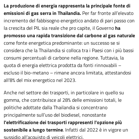
La produzione di energia rappresenta la principale fonte di
emissioni di gas serra in Thailandia.
Per far fronte all’elevato
incremento del fabbisogno energetico andato di pari passo con
la crescita del PIL sia reale che pro capite, il Governo
ha
promosso una rapida transizione dal carbone al gas naturale
come fonte energetica predominante: un successo se si
considera che la Thailandia si colloca tra i Paesi con i più bassi
consumi percentuali di carbone nella regione. Tuttavia, la
quota di energia elettrica prodotta da fonti rinnovabili –
escluso il bio-metano – rimane ancora limitata, attestandosi
all’8% del mix energetico nel 2023.
Anche nel settore dei trasporti, in particolare in quello su
gomma, che contribuisce al 28% delle emissioni totali, le
politiche adottate dalla Thailandia si concentrano
principalmente sull’uso del biodiesel, nonostante
l’elettrificazione dei trasporti rappresenti l’opzione più
sostenibile a lungo termine
. Infatti dal 2022 è in vigore un
sussidio all’acquisto di veicoli elettrici.