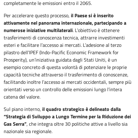
completamente le emissioni entro il 2065.
Per accelerare questo processo,
il Paese si è inserito
attivamente nel panorama internazionale, partecipando a
numerose iniziative multilaterali
. L’obiettivo è ottenere
trasferimenti di conoscenza tecnica, attrarre investimenti
esteri e facilitare l’accesso ai mercati. L’adesione al terzo
pilastro dell’IPEF (Indo-Pacific Economic Framework for
Prosperity), un’iniziativa guidata dagli Stati Uniti, è un
esempio concreto di questa volontà di potenziare le proprie
capacità tecniche attraverso il trasferimento di conoscenze,
facilitando inoltre l’accesso ai mercati occidentali, sempre più
orientati verso un controllo delle emissioni lungo l’intera
catena del valore.
Sul piano interno,
il quadro strategico è delineato dalla
“Strategia di Sviluppo a Lungo Termine per la Riduzione dei
Gas Serra”
, che integra oltre 30 politiche attive a livello sia
nazionale sia regionale.