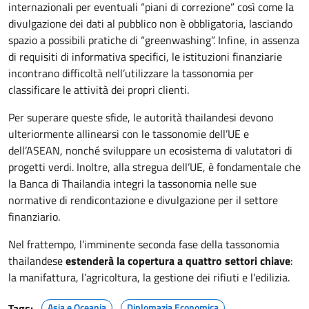
internazionali per eventuali “piani di correzione” così come la
divulgazione dei dati al pubblico non è obbligatoria, lasciando
spazio a possibili pratiche di “greenwashing”. Infine, in assenza
di requisiti di informativa specifici, le istituzioni finanziarie
incontrano difficoltà nell’utilizzare la tassonomia per
classificare le attività dei propri clienti.
Per superare queste sfide, le autorità thailandesi devono
ulteriormente allinearsi con le tassonomie dell’UE e
dell’ASEAN, nonché sviluppare un ecosistema di valutatori di
progetti verdi. Inoltre, alla stregua dell’UE, è fondamentale che
la Banca di Thailandia integri la tassonomia nelle sue
normative di rendicontazione e divulgazione per il settore
finanziario.
Nel frattempo, l’imminente seconda fase della tassonomia
thailandese
estenderà la copertura a quattro settori chiave
:
la manifattura, l’agricoltura, la gestione dei rifiuti e l’edilizia.
Tags:
Asia e Oceania
Diplomazia Economica