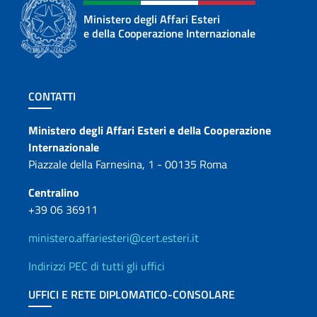
Ministero degli Affari Esteri
e della Cooperazione Internazionale
Sezione footer
CONTATTI
Contatti
Ministero degli Affari Esteri e della Cooperazione
Internazionale
Piazzale della Farnesina, 1 - 00135 Roma
Centralino
+39 06 36911
ministero.affariesteri@cert.esteri.it
Indirizzi PEC di tutti gli uffici
UFFICI E RETE DIPLOMATICO-CONSOLARE