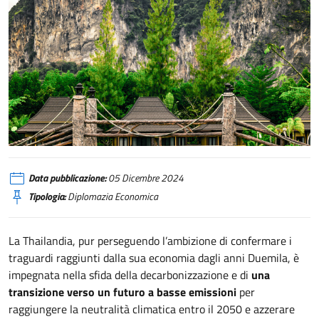
Thailandia, un Paese proiettato verso un futuro sostenibile
Data pubblicazione:
05 Dicembre 2024
Tipologia:
Diplomazia Economica
La Thailandia, pur perseguendo l’ambizione di confermare i
traguardi raggiunti dalla sua economia dagli anni Duemila, è
impegnata nella sfida della decarbonizzazione e di
una
transizione verso un futuro a basse emissioni
per
raggiungere la neutralità climatica entro il 2050 e azzerare