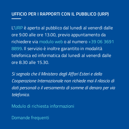
UFFICIO PER I RAPPORTI CON IL PUBBLICO (URP)
L'
URP
è aperto al pubblico dal lunedì al venerdì dalle
ore 9.00 alle ore 13.00, previo appuntamento da
richiedere via
modulo web
o al numero
+39 06 3691
8899
. Il servizio è inoltre garantito in modalità
telefonica ed informatica dal lunedì al venerdì dalle
ore 8.30 alle 15.30.
Si segnala che il Ministero degli Affari Esteri e della
Cooperazione Internazionale non richiede mai il rilascio di
dati personali o il versamento di somme di denaro per via
telefonica.
Info utili
Modulo di richiesta informazioni
Domande frequenti