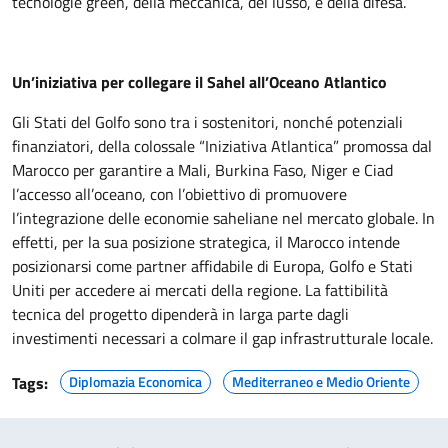
tecnologie green, della meccanica, del lusso, e della difesa.
Un’iniziativa per collegare il Sahel all’Oceano Atlantico
Gli Stati del Golfo sono tra i sostenitori, nonché potenziali
finanziatori, della colossale “Iniziativa Atlantica” promossa dal
Marocco per garantire a Mali, Burkina Faso, Niger e Ciad
l’accesso all’oceano, con l’obiettivo di promuovere
l’integrazione delle economie saheliane nel mercato globale. In
effetti, per la sua posizione strategica, il Marocco intende
posizionarsi come partner affidabile di Europa, Golfo e Stati
Uniti per accedere ai mercati della regione. La fattibilità
tecnica del progetto dipenderà in larga parte dagli
investimenti necessari a colmare il gap infrastrutturale locale.
Tags:
Diplomazia Economica
Mediterraneo e Medio Oriente