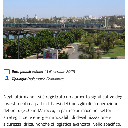
Marocco, porta di ingresso per i capitali del Golfo in Africa
Data pubblicazione:
13 Novembre 2025
Tipologia:
Diplomazia Economica
Negli ultimi anni, si è registrato un aumento significativo degli
investimenti da parte di Paesi del Consiglio di Cooperazione
del Golfo (GCC) in Marocco, in particolar modo nei settori
strategici delle energie rinnovabili, di desalinizzazione e
sicurezza idrica, nonché di logistica avanzata. Nello specifico, il