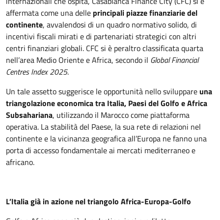
internazionali che ospita, Casablanca Finance City (CFC) si è
affermata come una delle
principali piazze finanziarie del
continente
, avvalendosi di un quadro normativo solido, di
incentivi fiscali mirati e di partenariati strategici con altri
centri finanziari globali. CFC si è peraltro classificata quarta
nell’area Medio Oriente e Africa, secondo il
Global Financial
Centres Index 2025
.
Un tale assetto suggerisce le opportunità nello sviluppare
una
triangolazione economica tra Italia, Paesi del Golfo e Africa
Subsahariana
, utilizzando il Marocco come piattaforma
operativa. La stabilità del Paese, la sua rete di relazioni nel
continente e la vicinanza geografica all’Europa ne fanno una
porta di accesso fondamentale ai mercati mediterraneo e
africano.
L’Italia già in azione nel triangolo Africa-Europa-Golfo