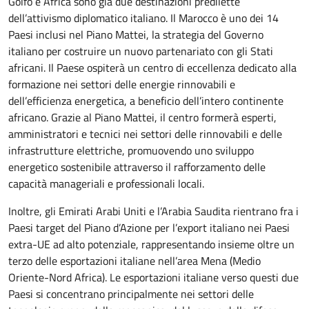
Golfo e Africa sono già due destinazioni predilette
dell’attivismo diplomatico italiano. Il Marocco è uno dei 14
Paesi inclusi nel Piano Mattei, la strategia del Governo
italiano per costruire un nuovo partenariato con gli Stati
africani. Il Paese ospiterà un centro di eccellenza dedicato alla
formazione nei settori delle energie rinnovabili e
dell’efficienza energetica, a beneficio dell’intero continente
africano. Grazie al Piano Mattei, il centro formerà esperti,
amministratori e tecnici nei settori delle rinnovabili e delle
infrastrutture elettriche, promuovendo uno sviluppo
energetico sostenibile attraverso il rafforzamento delle
capacità manageriali e professionali locali.
Inoltre, gli Emirati Arabi Uniti e l’Arabia Saudita rientrano fra i
Paesi target del Piano d’Azione per l’export italiano nei Paesi
extra-UE ad alto potenziale, rappresentando insieme oltre un
terzo delle esportazioni italiane nell’area Mena (Medio
Oriente-Nord Africa). Le esportazioni italiane verso questi due
Paesi si concentrano principalmente nei settori delle