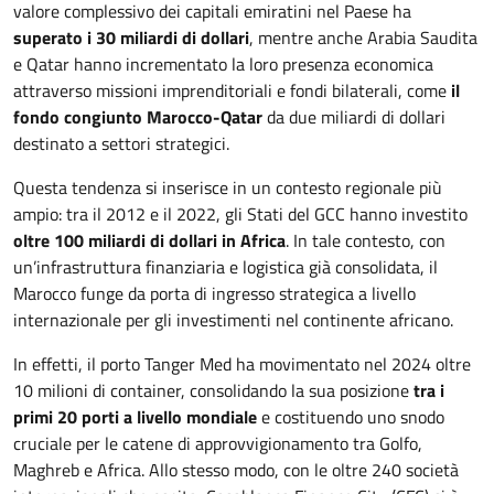
valore complessivo dei capitali emiratini nel Paese ha
superato i 30 miliardi di dollari
, mentre anche Arabia Saudita
e Qatar hanno incrementato la loro presenza economica
attraverso missioni imprenditoriali e fondi bilaterali, come
il
fondo congiunto Marocco-Qatar
da due miliardi di dollari
destinato a settori strategici.
Questa tendenza si inserisce in un contesto regionale più
ampio: tra il 2012 e il 2022, gli Stati del GCC hanno investito
oltre 100 miliardi di dollari in Africa
. In tale contesto, con
un’infrastruttura finanziaria e logistica già consolidata, il
Marocco funge da porta di ingresso strategica a livello
internazionale per gli investimenti nel continente africano.
In effetti, il porto Tanger Med ha movimentato nel 2024 oltre
10 milioni di container, consolidando la sua posizione
tra i
primi 20 porti a livello mondiale
e costituendo uno snodo
cruciale per le catene di approvvigionamento tra Golfo,
Maghreb e Africa. Allo stesso modo, con le oltre 240 società