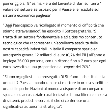
pomeriggio all’84esima Fiera del Levante di Bari sul tema “Il
valore del settore aerospazio per il Paese e le ricadute sul
sistema economico pugliese”.
“Oggi l’aerospazio va ricollegato al momento di difficoltà che
stiamo attraversando”, ha esordito il Sottosegretario. “Si
tratta di un settore fondamentale e ad altissimo contenuto
tecnologico che rappresenta un’eccellenza assoluta delle
nostre capacità industriali. In Italia il comparto spazio ed
aerospazio genera 12 miliardi di euro (0,7% del PIL) all’anno e
impiega 36.000 persone, con un ritorno fino a 7 euro per ogni
euro investito e una propensione all’export del 70%”.
“Siamo orgogliosi – ha proseguito Di Stefano – che l’Italia sia
uno dei 7 Paesi al mondo capace di mettere in orbita satelliti e
una delle poche Nazioni al mondo a disporre di un comparto
spaziale ed aerospaziale caratterizzato da una filiera completa
di sistemi, prodotti e servizi, il che ci conferisce una
significativa autonomia strategica”.