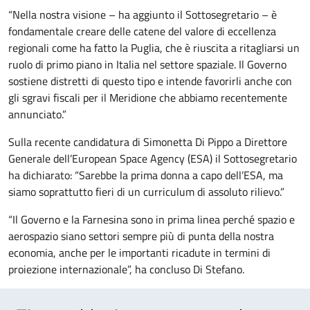
“Nella nostra visione – ha aggiunto il Sottosegretario – è
fondamentale creare delle catene del valore di eccellenza
regionali come ha fatto la Puglia, che è riuscita a ritagliarsi un
ruolo di primo piano in Italia nel settore spaziale. Il Governo
sostiene distretti di questo tipo e intende favorirli anche con
gli sgravi fiscali per il Meridione che abbiamo recentemente
annunciato.”
Sulla recente candidatura di Simonetta Di Pippo a Direttore
Generale dell’European Space Agency (ESA) il Sottosegretario
ha dichiarato: “Sarebbe la prima donna a capo dell’ESA, ma
siamo soprattutto fieri di un curriculum di assoluto rilievo.”
“Il Governo e la Farnesina sono in prima linea perché spazio e
aerospazio siano settori sempre più di punta della nostra
economia, anche per le importanti ricadute in termini di
proiezione internazionale”, ha concluso Di Stefano.