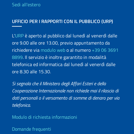
Sedi all'estero
UFFICIO PER I RAPPORTI CON IL PUBBLICO (URP)
L'
URP
è aperto al pubblico dal lunedì al venerdì dalle
ore 9.00 alle ore 13.00, previo appuntamento da
richiedere via
modulo web
o al numero
+39 06 3691
8899
. Il servizio è inoltre garantito in modalità
telefonica ed informatica dal lunedì al venerdì dalle
ore 8.30 alle 15.30.
Si segnala che il Ministero degli Affari Esteri e della
Cooperazione Internazionale non richiede mai il rilascio di
dati personali o il versamento di somme di denaro per via
telefonica.
Info utili
Modulo di richiesta informazioni
Domande frequenti