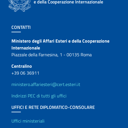
e della Cooperazione Internazionale
Sezione footer
CONTATTI
Contatti
Ministero degli Affari Esteri e della Cooperazione
Internazionale
Piazzale della Farnesina, 1 - 00135 Roma
Centralino
+39 06 36911
ministero.affariesteri@cert.esteri.it
Indirizzi PEC di tutti gli uffici
UFFICI E RETE DIPLOMATICO-CONSOLARE
Uffici e Rete diplomatica
Uffici ministeriali