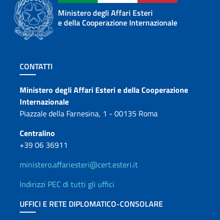
Ministero degli Affari Esteri
e della Cooperazione Internazionale
Sezione footer
CONTATTI
Contatti
Ministero degli Affari Esteri e della Cooperazione
Internazionale
Piazzale della Farnesina, 1 - 00135 Roma
Centralino
+39 06 36911
ministero.affariesteri@cert.esteri.it
Indirizzi PEC di tutti gli uffici
UFFICI E RETE DIPLOMATICO-CONSOLARE