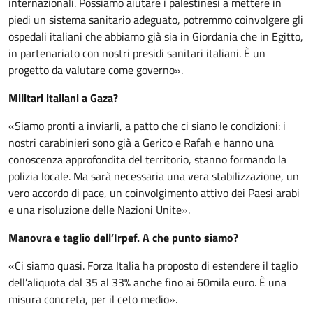
internazionali. Possiamo aiutare i palestinesi a mettere in
piedi un sistema sanitario adeguato, potremmo coinvolgere gli
ospedali italiani che abbiamo già sia in Giordania che in Egitto,
in partenariato con nostri presidi sanitari italiani. È un
progetto da valutare come governo».
Militari italiani a Gaza?
«Siamo pronti a inviarli, a patto che ci siano le condizioni: i
nostri carabinieri sono già a Gerico e Rafah e hanno una
conoscenza approfondita del territorio, stanno formando la
polizia locale. Ma sarà necessaria una vera stabilizzazione, un
vero accordo di pace, un coinvolgimento attivo dei Paesi arabi
e una risoluzione delle Nazioni Unite».
Manovra e taglio dell’Irpef. A che punto siamo?
«Ci siamo quasi. Forza Italia ha proposto di estendere il taglio
dell’aliquota dal 35 al 33% anche fino ai 60mila euro. È una
misura concreta, per il ceto medio».