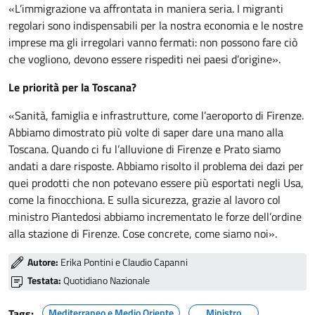
«L’immigrazione va affrontata in maniera seria. I migranti
regolari sono indispensabili per la nostra economia e le nostre
imprese ma gli irregolari vanno fermati: non possono fare ciò
che vogliono, devono essere rispediti nei paesi d’origine».
Le priorità per la Toscana?
«Sanità, famiglia e infrastrutture, come l’aeroporto di Firenze.
Abbiamo dimostrato più volte di saper dare una mano alla
Toscana. Quando ci fu l’alluvione di Firenze e Prato siamo
andati a dare risposte. Abbiamo risolto il problema dei dazi per
quei prodotti che non potevano essere più esportati negli Usa,
come la finocchiona. E sulla sicurezza, grazie al lavoro col
ministro Piantedosi abbiamo incrementato le forze dell’ordine
alla stazione di Firenze. Cose concrete, come siamo noi».
Autore:
Erika Pontini e Claudio Capanni
Testata:
Quotidiano Nazionale
Tags:
Mediterraneo e Medio Oriente
Ministro