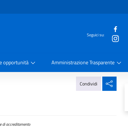
e menù
Seguici su:
la Cooperazione Internazionale
 e opportunità
Amministrazione Trasparente
Condi
Condividi
 di accreditamento