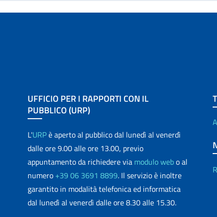
UFFICIO PER I RAPPORTI CON IL
PUBBLICO (URP)
A
L'
URP
è aperto al pubblico dal lunedì al venerdì
dalle ore 9.00 alle ore 13.00, previo
appuntamento da richiedere via
modulo web
o al
R
numero
+39 06 3691 8899
. Il servizio è inoltre
garantito in modalità telefonica ed informatica
dal lunedì al venerdì dalle ore 8.30 alle 15.30.