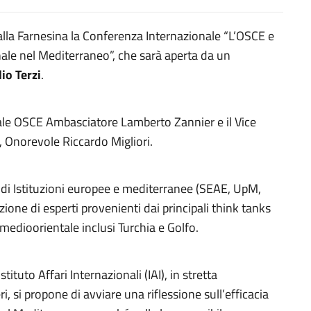
alla Farnesina la Conferenza Internazionale “L’OSCE e
le nel Mediterraneo”, che sarà aperta da un
lio Terzi
.
nerale OSCE Ambasciatore Lamberto Zannier e il Vice
 Onorevole Riccardo Migliori.
ti di Istituzioni europee e mediterranee (SEAE, UpM,
zione di esperti provenienti dai principali think tanks
medioorientale inclusi Turchia e Golfo.
ituto Affari Internazionali (IAI), in stretta
i, si propone di avviare una riflessione sull’efficacia