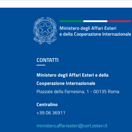
Ministero degli Affari Esteri
e della Cooperazione Internazionale
Sezione footer
CONTATTI
Contatti
Ministero degli Affari Esteri e della
Cooperazione Internazionale
Piazzale della Farnesina, 1 - 00135 Roma
Centralino
+39 06 36911
ministero.affariesteri@cert.esteri.it