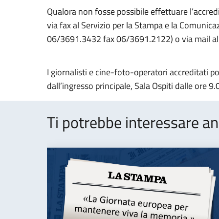
Qualora non fosse possibile effettuare l’accred
via fax al Servizio per la Stampa e la Comunicazi
06/3691.3432 fax 06/3691.2122) o via mail all
I giornalisti e cine-foto-operatori accreditati p
dall’ingresso principale, Sala Ospiti dalle ore 9.
Ti potrebbe interessare an