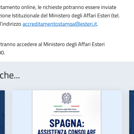
itamento online, le richieste potranno essere inviate
one Istituzionale del Ministero degli Affari Esteri (tel.
’indirizzo
accreditamentostampa@esteri.it
.
otranno accedere al Ministero degli Affari Esteri
00.
che...