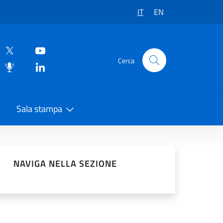
IT
EN
Cerca
Sala stampa
vidi sui Social Network
NAVIGA NELLA SEZIONE