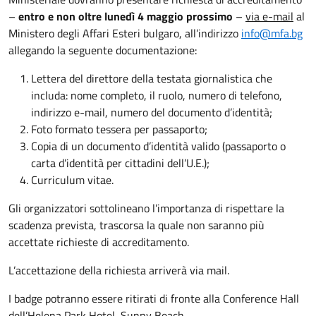
–
entro e non oltre lunedì 4 maggio prossimo
–
via e-mail
al
Ministero degli Affari Esteri bulgaro, all’indirizzo
info@mfa.bg
allegando la seguente documentazione:
Lettera del direttore della testata giornalistica che
includa: nome completo, il ruolo, numero di telefono,
indirizzo e-mail, numero del documento d’identità;
Foto formato tessera per passaporto;
Copia di un documento d’identità valido (passaporto o
carta d’identità per cittadini dell’U.E.);
Curriculum vitae.
Gli organizzatori sottolineano l’importanza di rispettare la
scadenza prevista, trascorsa la quale non saranno più
accettate richieste di accreditamento.
L’accettazione della richiesta arriverà via mail.
I badge potranno essere ritirati di fronte alla Conference Hall
dell’Helena Park Hotel, Sunny Beach.