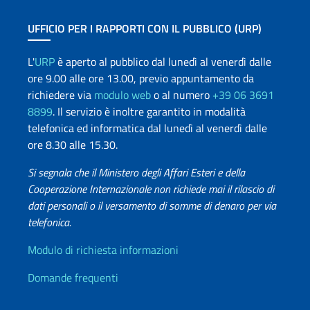
UFFICIO PER I RAPPORTI CON IL PUBBLICO (URP)
L'
URP
è aperto al pubblico dal lunedì al venerdì dalle
ore 9.00 alle ore 13.00, previo appuntamento da
richiedere via
modulo web
o al numero
+39 06 3691
8899
. Il servizio è inoltre garantito in modalità
telefonica ed informatica dal lunedì al venerdì dalle
ore 8.30 alle 15.30.
Si segnala che il Ministero degli Affari Esteri e della
Cooperazione Internazionale non richiede mai il rilascio di
dati personali o il versamento di somme di denaro per via
telefonica.
Info utili
Modulo di richiesta informazioni
Domande frequenti