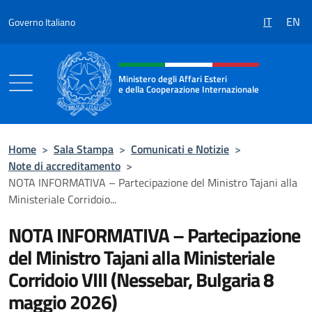
Salta al contenuto
IT
EN
Governo Italiano
Intestazione sito, social e menù
Ministero degli Affari Esteri
e della Cooperazione Internazionale
Ministero degli Affari Esteri e della Coo
Home
>
Sala Stampa
>
Comunicati e Notizie
>
Note di accreditamento
>
NOTA INFORMATIVA – Partecipazione del Ministro Tajani alla
Ministeriale Corridoio...
NOTA INFORMATIVA – Partecipazione
del Ministro Tajani alla Ministeriale
Corridoio VIII (Nessebar, Bulgaria 8
maggio 2026)