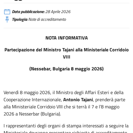
Data pubblicazione:
28 Aprile 2026
Tipologia:
Note di accreditamento
NOTA INFORMATIVA
Partecipazione del Ministro Tajani alla Ministeriale Corridoio
VIII
(Nessebar, Bulgaria 8 maggio 2026)
Venerdì 8 maggio 2026, il Ministro degli Affari Esteri e della
Cooperazione Internazionale,
Antonio Tajani
, prenderà parte
alla Ministeriale Corridoio VIII che si terrà il 7 e l’8 maggio
2026 a Nesserbar (Bulgaria).
I rappresentanti degli organi di stampa interessati a seguire la
Ministeriale dovranno presentare richiesta di accreditamento