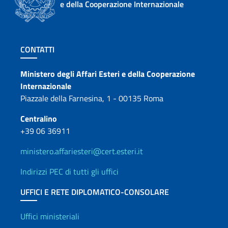
e della Cooperazione Internazionale
Sezione footer
CONTATTI
Contatti
Ministero degli Affari Esteri e della Cooperazione
Internazionale
Piazzale della Farnesina, 1 - 00135 Roma
Centralino
+39 06 36911
ministero.affariesteri@cert.esteri.it
Indirizzi PEC di tutti gli uffici
UFFICI E RETE DIPLOMATICO-CONSOLARE
Uffici e Rete diplomatica
Uffici ministeriali