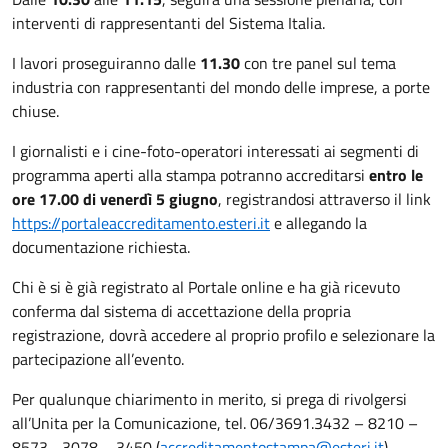
interventi di rappresentanti del Sistema Italia.
I lavori proseguiranno dalle
11.30
con tre panel sul tema
industria con rappresentanti del mondo delle imprese, a porte
chiuse.
I giornalisti e i cine-foto-operatori interessati ai segmenti di
programma aperti alla stampa potranno accreditarsi
entro le
ore 17.00 di venerdì 5 giugno
, registrandosi attraverso il link
https://portaleaccreditamento.esteri.it
e allegando la
documentazione richiesta.
Chi è si è già registrato al Portale online e ha già ricevuto
conferma dal sistema di accettazione della propria
registrazione, dovrà accedere al proprio profilo e selezionare la
partecipazione all’evento.
Per qualunque chiarimento in merito, si prega di rivolgersi
all’Unita per la Comunicazione, tel. 06/3691.3432 – 8210 –
8573 –3078 – 3450 (
accreditamentostampa@esteri.it
).