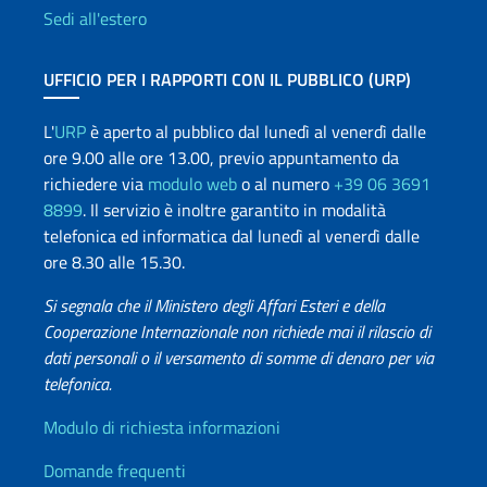
Sedi all'estero
UFFICIO PER I RAPPORTI CON IL PUBBLICO (URP)
L'
URP
è aperto al pubblico dal lunedì al venerdì dalle
ore 9.00 alle ore 13.00, previo appuntamento da
richiedere via
modulo web
o al numero
+39 06 3691
8899
. Il servizio è inoltre garantito in modalità
telefonica ed informatica dal lunedì al venerdì dalle
ore 8.30 alle 15.30.
Si segnala che il Ministero degli Affari Esteri e della
Cooperazione Internazionale non richiede mai il rilascio di
dati personali o il versamento di somme di denaro per via
telefonica.
Info utili
Modulo di richiesta informazioni
Domande frequenti