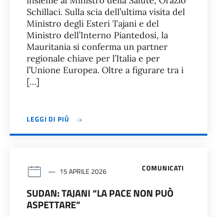
insieme al Ministro della Salute, Orazio
Schillaci. Sulla scia dell’ultima visita del
Ministro degli Esteri Tajani e del
Ministro dell’Interno Piantedosi, la
Mauritania si conferma un partner
regionale chiave per l’Italia e per
l’Unione Europea. Oltre a figurare tra i
[…]
LEGGI DI PIÙ
COMUNICATI
15 APRILE 2026
SUDAN: TAJANI “LA PACE NON PUÒ
ASPETTARE”