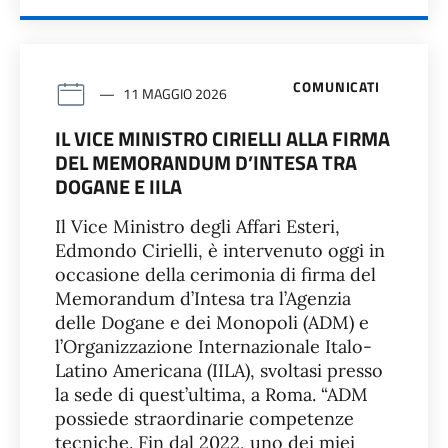
COMUNICATI
11 MAGGIO 2026
IL VICE MINISTRO CIRIELLI ALLA FIRMA
DEL MEMORANDUM D’INTESA TRA
DOGANE E IILA
Il Vice Ministro degli Affari Esteri,
Edmondo Cirielli, è intervenuto oggi in
occasione della cerimonia di firma del
Memorandum d’Intesa tra l’Agenzia
delle Dogane e dei Monopoli (ADM) e
l’Organizzazione Internazionale Italo-
Latino Americana (IILA), svoltasi presso
la sede di quest’ultima, a Roma. “ADM
possiede straordinarie competenze
tecniche. Fin dal 2022, uno dei miei