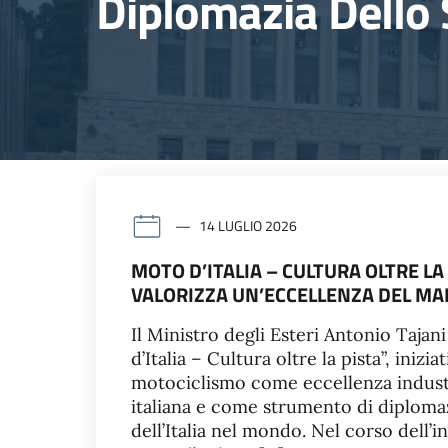
Diplomazia Dello 
14 LUGLIO 2026
MOTO D’ITALIA – CULTURA OLTRE LA
VALORIZZA UN’ECCELLENZA DEL MAD
Il Ministro degli Esteri Antonio Tajan
d’Italia – Cultura oltre la pista”, iniz
motociclismo come eccellenza industri
italiana e come strumento di diplomaz
dell’Italia nel mondo. Nel corso dell’i