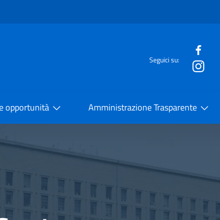
e menù
Seguici su:
la Cooperazione Internazionale
 e opportunità
Amministrazione Trasparente