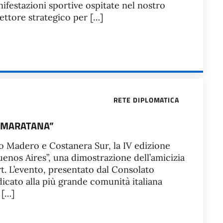
nifestazioni sportive ospitate nel nostro
ettore strategico per […]
RETE DIPLOMATICA
 “MARATANA”
rto Madero e Costanera Sur, la IV edizione
uenos Aires”, una dimostrazione dell’amicizia
rt. L’evento, presentato dal Consolato
dicato alla più grande comunità italiana
 […]