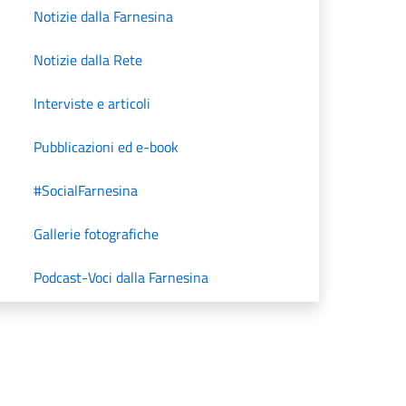
Notizie dalla Farnesina
Notizie dalla Rete
Interviste e articoli
Pubblicazioni ed e-book
#SocialFarnesina
Gallerie fotografiche
Podcast-Voci dalla Farnesina
Unità di Crisi