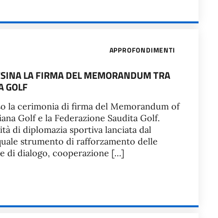
APPROFONDIMENTI
NESINA LA FIRMA DEL MEMORANDUM TRA
A GOLF
orso la cerimonia di firma del Memorandum of
iana Golf e la Federazione Saudita Golf.
ività di diplomazia sportiva lanciata dal
 quale strumento di rafforzamento delle
ne di dialogo, cooperazione […]