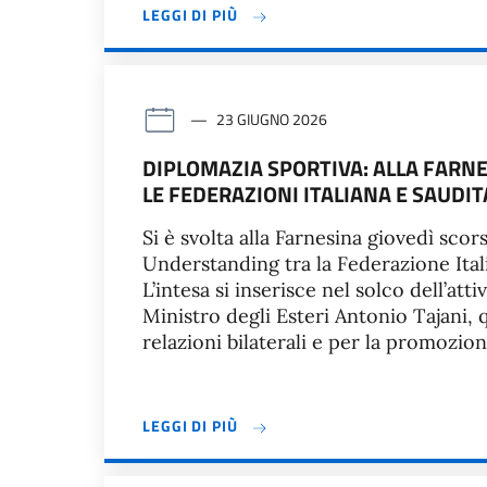
LEGGI DI PIÙ
23 GIUGNO 2026
DIPLOMAZIA SPORTIVA: ALLA FAR
LE FEDERAZIONI ITALIANA E SAUDIT
Si è svolta alla Farnesina giovedì sc
Understanding tra la Federazione Ital
L’intesa si inserisce nel solco dell’att
Ministro degli Esteri Antonio Tajani,
relazioni bilaterali e per la promozio
LEGGI DI PIÙ