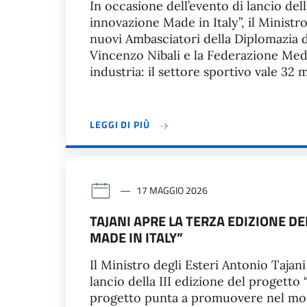
In occasione dell’evento di lancio del
innovazione Made in Italy”, il Ministr
nuovi Ambasciatori della Diplomazia d
Vincenzo Nibali e la Federazione Medi
industria: il settore sportivo vale 32 m
LEGGI DI PIÙ
17 MAGGIO 2026
TAJANI APRE LA TERZA EDIZIONE D
MADE IN ITALY”
Il Ministro degli Esteri Antonio Tajani
lancio della III edizione del progetto
progetto punta a promuovere nel mondo