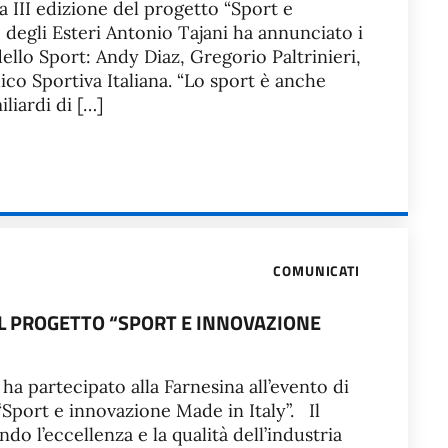
la III edizione del progetto “Sport e
o degli Esteri Antonio Tajani ha annunciato i
ello Sport: Andy Diaz, Gregorio Paltrinieri,
co Sportiva Italiana. “Lo sport è anche
iliardi di […]
COMUNICATI
EL PROGETTO “SPORT E INNOVAZIONE
 ha partecipato alla Farnesina all’evento di
 “Sport e innovazione Made in Italy”. Il
 l’eccellenza e la qualità dell’industria