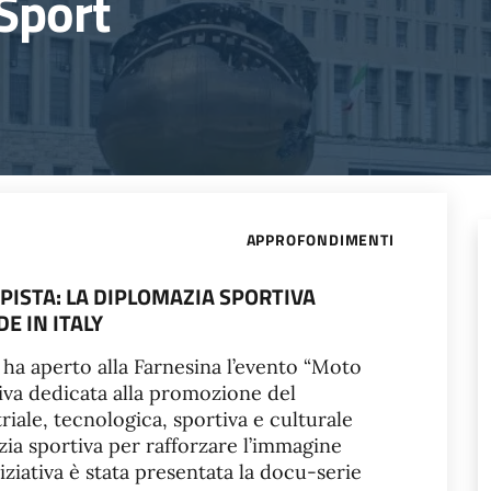
Sport
APPROFONDIMENTI
 PISTA: LA DIPLOMAZIA SPORTIVA
E IN ITALY
i ha aperto alla Farnesina l’evento “Moto
iativa dedicata alla promozione del
ale, tecnologica, sportiva e culturale
ia sportiva per rafforzare l’immagine
niziativa è stata presentata la docu-serie