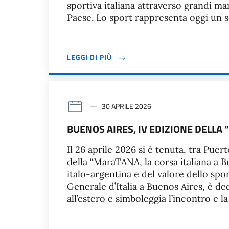
sportiva italiana attraverso grandi ma
Paese. Lo sport rappresenta oggi un s
LEGGI DI PIÙ
30 APRILE 2026
BUENOS AIRES, IV EDIZIONE DELLA
Il 26 aprile 2026 si è tenuta, tra Pue
della “MaraTANA, la corsa italiana a B
italo-argentina e del valore dello spo
Generale d’Italia a Buenos Aires, è de
all’estero e simboleggia l’incontro e la