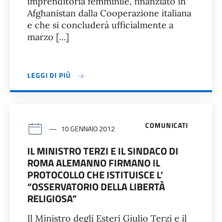
imprenditoria femminile, finanziato in
Afghanistan dalla Cooperazione italiana
e che si concluderà ufficialmente a
marzo […]
LEGGI DI PIÙ
COMUNICATI
10 GENNAIO 2012
IL MINISTRO TERZI E IL SINDACO DI
ROMA ALEMANNO FIRMANO IL
PROTOCOLLO CHE ISTITUISCE L’
“OSSERVATORIO DELLA LIBERTÀ
RELIGIOSA”
Il Ministro degli Esteri Giulio Terzi e il