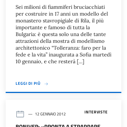
Sei milioni di fiammiferi bruciacchiati
per costruire in 17 anni un modello del
monastero stavropigiale di Rila, il più
importante e famoso di tutta la
Bulgaria: è questa solo una delle tante
attrazioni della mostra di modellismo
architettonico “Tolleranza: faro per la
fede e la vita” inaugurata a Sofia martedì
10 gennaio, e che resterà […]
LEGGI DI PIÙ
INTERVISTE
12 GENNAIO 2012
BONIVER: «PRONTA A STRAPPARE