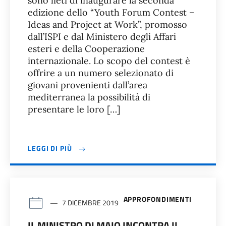
sono lieti di inaugurare la seconda
edizione dello “Youth Forum Contest –
Ideas and Project at Work”, promosso
dall’ISPI e dal Ministero degli Affari
esteri e della Cooperazione
internazionale. Lo scopo del contest è
offrire a un numero selezionato di
giovani provenienti dall’area
mediterranea la possibilità di
presentare le loro […]
LEGGI DI PIÙ
APPROFONDIMENTI
7 DICEMBRE 2019
IL MINISTRO DI MAIO INCONTRA IL