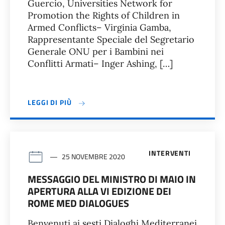
Guercio, Universities Network for
Promotion the Rights of Children in
Armed Conflicts– Virginia Gamba,
Rappresentante Speciale del Segretario
Generale ONU per i Bambini nei
Conflitti Armati– Inger Ashing, […]
LEGGI DI PIÙ
INTERVENTI
25 NOVEMBRE 2020
MESSAGGIO DEL MINISTRO DI MAIO IN
APERTURA ALLA VI EDIZIONE DEI
ROME MED DIALOGUES
Benvenuti ai sesti Dialoghi Mediterranei