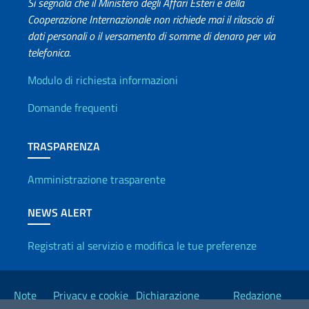
Si segnala che il Ministero degli Affari Esteri e della
Cooperazione Internazionale non richiede mai il rilascio di
dati personali o il versamento di somme di denaro per via
telefonica.
Info utili
Modulo di richiesta informazioni
Domande frequenti
TRASPARENZA
Amministrazione trasparente
NEWS ALERT
Registrati al servizio e modifica le tue preferenze
Link Utili
Note
Privacy e cookie
Dichiarazione
Redazione