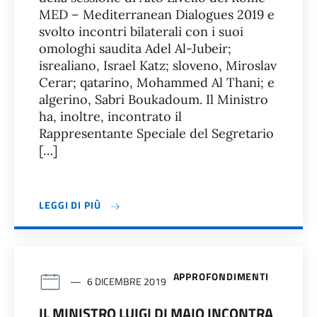
MED – Mediterranean Dialogues 2019 e
svolto incontri bilaterali con i suoi
omologhi saudita Adel Al-Jubeir;
isrealiano, Israel Katz; sloveno, Miroslav
Cerar; qatarino, Mohammed Al Thani; e
algerino, Sabri Boukadoum. Il Ministro
ha, inoltre, incontrato il
Rappresentante Speciale del Segretario
[…]
LEGGI DI PIÙ
APPROFONDIMENTI
6 DICEMBRE 2019
IL MINISTRO LUIGI DI MAIO INCONTRA