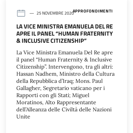
APPROFONDIMENTI
25 NOVEMBRE 2020
LA VICE MINISTRA EMANUELA DEL RE
APRE IL PANEL “HUMAN FRATERNITY
& INCLUSIVE CITIZENSHIP”
La Vice Ministra Emanuela Del Re apre
il panel “Human Fraternity & Inclusive
Citizenship”. Intervengono, tra gli altri:
Hassan Nadhem, Ministro della Cultura
della Repubblica d’Iraq; Mons. Paul
Gallagher, Segretario vaticano per i
Rapporti con gli Stati; Miguel
Moratinos, Alto Rappresentante
dell’Alleanza delle Civiltà delle Nazioni
Unite