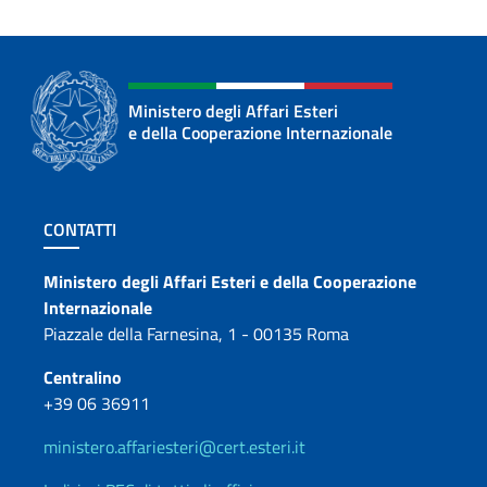
Ministero degli Affari Esteri
e della Cooperazione Internazionale
Sezione footer
CONTATTI
Contatti
Ministero degli Affari Esteri e della Cooperazione
Internazionale
Piazzale della Farnesina, 1 - 00135 Roma
Centralino
+39 06 36911
ministero.affariesteri@cert.esteri.it