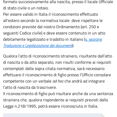
formato successivamente alla nascita, presso il locale Ufficiale
di stato civile o un notaio.
Per essere valido in Italia il riconoscimento effettuato
all’estero secondo la normativa locale deve rispettare le
condizioni previste dal nostro Ordinamento (art. 250 e
seguenti Codice civile) e deve essere contenuto in un atto
debitamente legalizzato e tradotto in italiano (
v. sezione
Traduzione e Legalizzazione dei documenti
).
Qualora l’atto di riconoscimento straniero, risultante dall’atto
di nascita o da atto separato, non risulti conforme ai requisiti
contemplati dalla sopra citata normativa, sarà necessario
effettuare il riconoscimento di figlio presso l’Ufficio consolare
competente con un verbale
ad hoc
che andrà ad integrare
l’atto di nascita da trascrivere.
Il riconoscimento di figlio può risultare anche da una sentenza
straniera che, qualora rispondente ai requisiti previsti dalla
Legge n.218/1995, potrà essere riconosciuta in Italia.