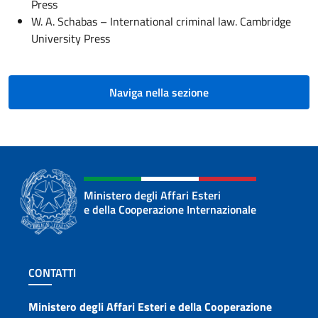
Press
W. A. Schabas – International criminal law. Cambridge
University Press
Naviga nella sezione
Ministero degli Affari Esteri
e della Cooperazione Internazionale
Sezione footer
CONTATTI
Contatti
Ministero degli Affari Esteri e della Cooperazione