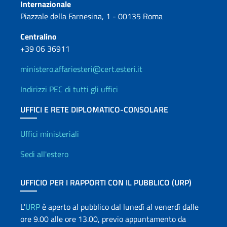
Internazionale
Piazzale della Farnesina, 1 - 00135 Roma
Centralino
+39 06 36911
ministero.affariesteri@cert.esteri.it
Indirizzi PEC di tutti gli uffici
UFFICI E RETE DIPLOMATICO-CONSOLARE
Uffici e Rete diplomatica
Uffici ministeriali
Sedi all'estero
UFFICIO PER I RAPPORTI CON IL PUBBLICO (URP)
L'
URP
è aperto al pubblico dal lunedì al venerdì dalle
ore 9.00 alle ore 13.00, previo appuntamento da