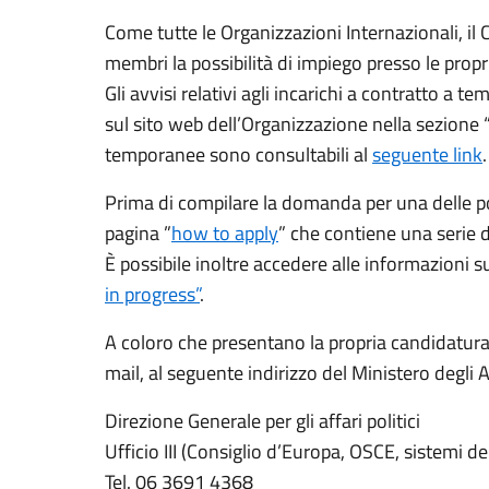
Come tutte le Organizzazioni Internazionali, il C
membri la possibilità di impiego presso le propri
Gli avvisi relativi agli incarichi a contratto 
sul sito web dell’Organizzazione nella sezione 
temporanee sono consultabili al
seguente link
.
Prima di compilare la domanda per una delle pos
pagina ”
how to apply
” che contiene una serie di
È possibile inoltre accedere alle informazioni 
in progress”
.
A coloro che presentano la propria candidatura 
mail, al seguente indirizzo del Ministero degli Af
Direzione Generale per gli affari politici
Ufficio III (Consiglio d’Europa, OSCE, sistemi 
Tel. 06 3691 4368