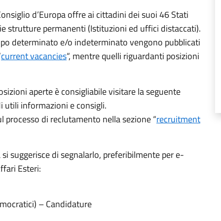
onsiglio d’Europa offre ai cittadini dei suoi 46 Stati
e strutture permanenti (Istituzioni ed uffici distaccati).
a tempo determinato e/o indeterminato vengono pubblicati
“
current vacancies
“, mentre quelli riguardanti posizioni
izioni aperte è consigliabile visitare la seguente
 utili informazioni e consigli.
sul processo di reclutamento nella sezione “
recruitment
si suggerisce di segnalarlo, preferibilmente per e-
fari Esteri:
democratici) – Candidature