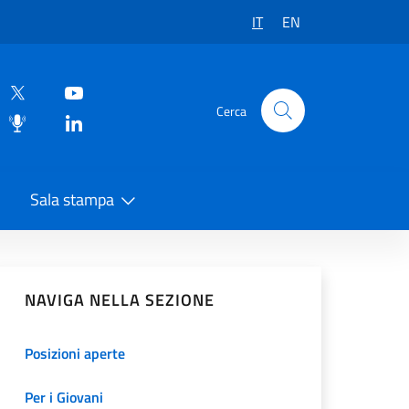
IT
EN
Cerca
Sala stampa
vidi sui Social Network
NAVIGA NELLA SEZIONE
Posizioni aperte
Per i Giovani