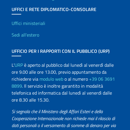
UFFICI E RETE DIPLOMATICO-CONSOLARE
Uffici e Rete diplomatica
Uffici ministeriali
Sedi all'estero
UFFICIO PER I RAPPORTI CON IL PUBBLICO (URP)
L'
URP
è aperto al pubblico dal lunedì al venerdì dalle
ore 9.00 alle ore 13.00, previo appuntamento da
richiedere via
modulo web
o al numero
+39 06 3691
8899
. Il servizio è inoltre garantito in modalità
telefonica ed informatica dal lunedì al venerdì dalle
ore 8.30 alle 15.30.
Si segnala che il Ministero degli Affari Esteri e della
Cooperazione Internazionale non richiede mai il rilascio di
dati personali o il versamento di somme di denaro per via