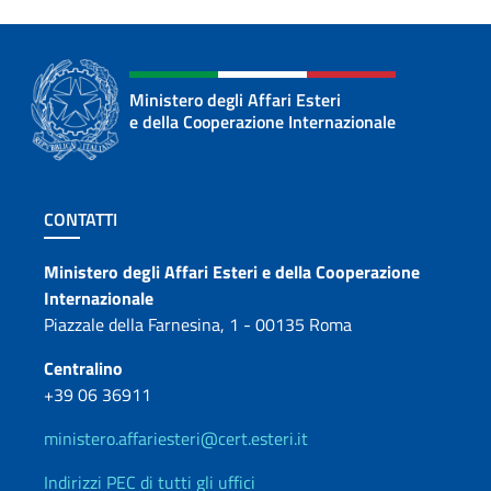
Ministero degli Affari Esteri
e della Cooperazione Internazionale
Sezione footer
CONTATTI
Contatti
Ministero degli Affari Esteri e della Cooperazione
Internazionale
Piazzale della Farnesina, 1 - 00135 Roma
Centralino
+39 06 36911
ministero.affariesteri@cert.esteri.it
Indirizzi PEC di tutti gli uffici