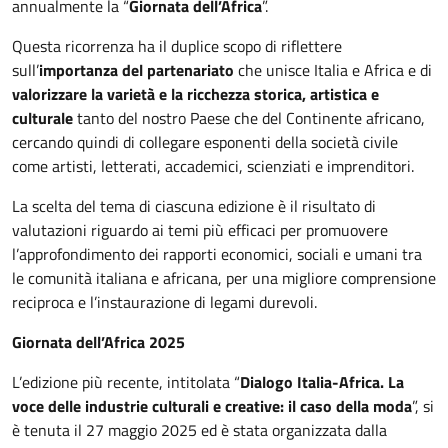
annualmente la “
Giornata dell’Africa
”.
Questa ricorrenza ha il duplice scopo di riflettere
sull’
importanza del partenariato
che unisce Italia e Africa e di
valorizzare la varietà e la ricchezza storica, artistica e
culturale
tanto del nostro Paese che del Continente africano,
cercando quindi di collegare esponenti della società civile
come artisti, letterati, accademici, scienziati e imprenditori.
La scelta del tema di ciascuna edizione è il risultato di
valutazioni riguardo ai temi più efficaci per promuovere
l’approfondimento dei rapporti economici, sociali e umani tra
le comunità italiana e africana, per una migliore comprensione
reciproca e l’instaurazione di legami durevoli.
Giornata dell’Africa 2025
L’edizione più recente, intitolata “
Dialogo Italia-Africa. La
voce delle industrie culturali e creative: il caso della moda
”, si
è tenuta il 27 maggio 2025 ed è stata organizzata dalla