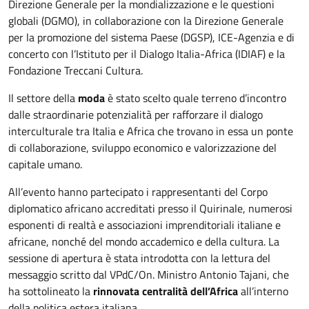
Direzione Generale per la mondializzazione e le questioni
globali (DGMO), in collaborazione con la Direzione Generale
per la promozione del sistema Paese (DGSP), ICE-Agenzia e di
concerto con l’Istituto per il Dialogo Italia-Africa (IDIAF) e la
Fondazione Treccani Cultura.
Il settore della
moda
è stato scelto quale terreno d’incontro
dalle straordinarie potenzialità per rafforzare il dialogo
interculturale tra Italia e Africa che trovano in essa un ponte
di collaborazione, sviluppo economico e valorizzazione del
capitale umano.
All’evento hanno partecipato i rappresentanti del Corpo
diplomatico africano accreditati presso il Quirinale, numerosi
esponenti di realtà e associazioni imprenditoriali italiane e
africane, nonché del mondo accademico e della cultura. La
sessione di apertura è stata introdotta con la lettura del
messaggio scritto dal VPdC/On. Ministro Antonio Tajani, che
ha sottolineato la
rinnovata centralità dell’Africa
all’interno
della politica estera italiana.