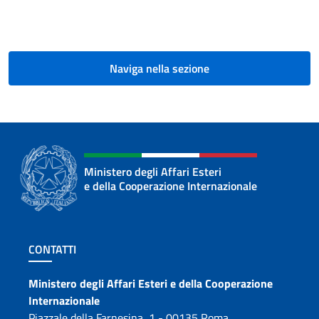
Naviga nella sezione
Ministero degli Affari Esteri
e della Cooperazione Internazionale
Sezione footer
CONTATTI
Contatti
Ministero degli Affari Esteri e della Cooperazione
Internazionale
Piazzale della Farnesina, 1 - 00135 Roma