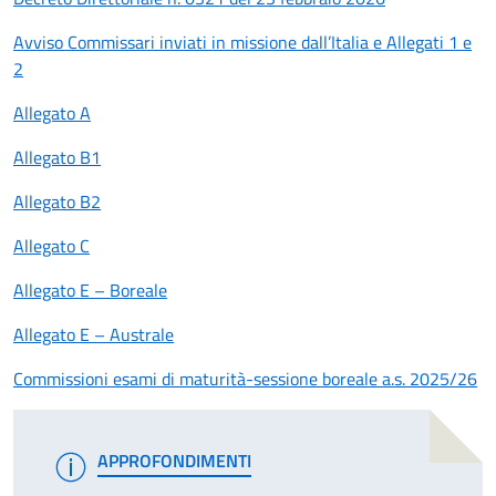
Avviso Commissari inviati in missione dall’Italia e Allegati 1 e
2
Allegato A
Allegato B1
Allegato B2
Allegato C
Allegato E – Boreale
Allegato E – Australe
Commissioni esami di maturità-sessione boreale a.s. 2025/26
APPROFONDIMENTI