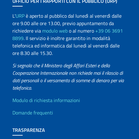
UFFICIO PER I RAPPORTI CON IL PUBBLICO (URP)
L'
URP
è aperto al pubblico dal lunedì al venerdì dalle
ore 9.00 alle ore 13.00, previo appuntamento da
richiedere via
modulo web
o al numero
+39 06 3691
8899
. Il servizio è inoltre garantito in modalità
telefonica ed informatica dal lunedì al venerdì dalle
ore 8.30 alle 15.30.
Si segnala che il Ministero degli Affari Esteri e della
Cooperazione Internazionale non richiede mai il rilascio di
dati personali o il versamento di somme di denaro per via
telefonica.
Info utili
Modulo di richiesta informazioni
Domande frequenti
TRASPARENZA