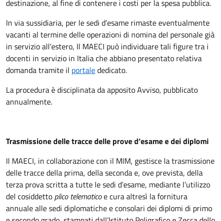
destinazione, al fine di contenere i costi per la spesa pubblica.
In via sussidiaria, per le sedi d’esame rimaste eventualmente
vacanti al termine delle operazioni di nomina del personale già
in servizio all’estero, Il MAECI può individuare tali figure tra i
docenti in servizio in Italia che abbiano presentato relativa
domanda tramite il
portale
dedicato.
La procedura è disciplinata da apposito Avviso, pubblicato
annualmente.
Trasmissione delle tracce delle prove d’esame e dei diplomi
Il MAECI, in collaborazione con il MIM, gestisce la trasmissione
delle tracce della prima, della seconda e, ove prevista, della
terza prova scritta a tutte le sedi d’esame, mediante l’utilizzo
del cosiddetto
plico telematico
e cura altresì la fornitura
annuale alle sedi diplomatiche e consolari dei diplomi di primo
e secondo grado, stampati dall’Istituto Poligrafico e Zecca dello