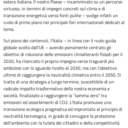
estera italiana. Il nostro Paese – incamminato su un percorso
virtuoso, in termini di impegni concreti sul clima e di
transizione energetica verso fonti pulite – svolge infatti un
ruolo di primo piano nei principali fori internazionali dedicati al
tema.
Sul piano dei contenuti, l’Italia – in linea con il ruolo guida
globale svolto dall’UE – avendo pienamente centrato gli
obiettivi di riduzione delle emissioni climalteranti fissati per il
2020, ha rilanciato il proprio impegno verso traguardi più
ambiziosi con lo sguardo rivolto al 2030, ma con l’obiettivo
ultimo di raggiungere la neutralità climatica entro il 2050. Si
tratta di una strategia a lungo termine, suscettibile di un
radicale impatto trasformativo della nostra economia e
società, finalizzato a raggiungere la “somma zero” tra
emissioni ed assorbimenti di CO2. L’Italia promuove una
transizione ecologica pragmatica ed improntata al principio di
neutralità tecnologica, in grado di coniugare la protezione
dell’ambiente con la tutela dei cittadini e della competitività