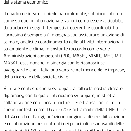
del sistema economico.
Il quadro delineato richiede naturalmente, sul piano interno
come su quello internazionale, azioni complesse e articolate,
da tradurre in seguiti tempestivi, coerenti e coordinati. La
Farnesina è sempre più impegnata ad assicurare un’azione di
stimolo, analisi e coordinamento delle attività internazionali
su ambiente e clima, in costante raccordo con le varie
Amministrazioni competenti (PDC, MASE,, MIMIT,, MEF, MIT,
MASAF, etc), nonché in sinergia con le riconosciute
avanguardie che l’Italia può vantare nel mondo delle imprese,
della ricerca e della società civile.
È in tale contesto che si sviluppa tra l’altro la nostra climate
diplomacy, con la quale intendiamo sviluppare, in stretta
collaborazione con i nostri partner UE e transatlantici, oltre
che in contesti come il G7 e G20 e nell’ambito della UNFCCC e
dell’Accordo di Parigi, un’azione congiunta di sensibilizzazione
e collaborazione nei confronti dei principali responsabili delle
emissioni di CO2 a livello globale (c.d. big emitters), dedicando