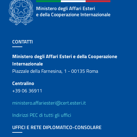
Ministero degli Affari Esteri
e della Cooperazione Internazionale
Sezione footer
CONTATTI
Contatti
Ministero degli Affari Esteri e della Cooperazione
Internazionale
Piazzale della Farnesina, 1 - 00135 Roma
Centralino
+39 06 36911
ministero.affariesteri@cert.esteri.it
Indirizzi PEC di tutti gli uffici
UFFICI E RETE DIPLOMATICO-CONSOLARE