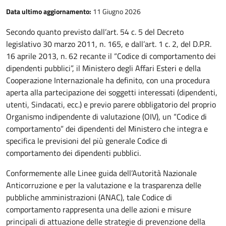
Data ultimo aggiornamento:
11 Giugno 2026
Secondo quanto previsto dall’art. 54 c. 5 del Decreto
legislativo 30 marzo 2011, n. 165, e dall’art. 1 c. 2, del D.P.R.
16 aprile 2013, n. 62 recante il “Codice di comportamento dei
dipendenti pubblici”, il Ministero degli Affari Esteri e della
Cooperazione Internazionale ha definito, con una procedura
aperta alla partecipazione dei soggetti interessati (dipendenti,
utenti, Sindacati, ecc.) e previo parere obbligatorio del proprio
Organismo indipendente di valutazione (OIV), un “Codice di
comportamento” dei dipendenti del Ministero che integra e
specifica le previsioni del più generale Codice di
comportamento dei dipendenti pubblici.
Conformemente alle Linee guida dell’Autorità Nazionale
Anticorruzione e per la valutazione e la trasparenza delle
pubbliche amministrazioni (ANAC), tale Codice di
comportamento rappresenta una delle azioni e misure
principali di attuazione delle strategie di prevenzione della