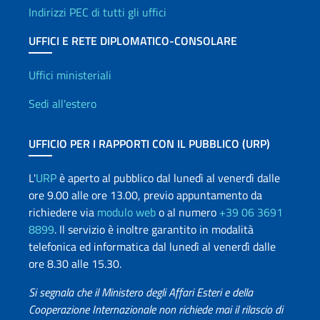
Indirizzi PEC di tutti gli uffici
UFFICI E RETE DIPLOMATICO-CONSOLARE
Uffici e Rete diplomatica
Uffici ministeriali
Sedi all'estero
UFFICIO PER I RAPPORTI CON IL PUBBLICO (URP)
L'
URP
è aperto al pubblico dal lunedì al venerdì dalle
ore 9.00 alle ore 13.00, previo appuntamento da
richiedere via
modulo web
o al numero
+39 06 3691
8899
. Il servizio è inoltre garantito in modalità
telefonica ed informatica dal lunedì al venerdì dalle
ore 8.30 alle 15.30.
Si segnala che il Ministero degli Affari Esteri e della
Cooperazione Internazionale non richiede mai il rilascio di