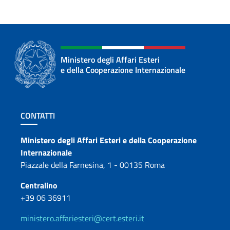
Ministero degli Affari Esteri
e della Cooperazione Internazionale
Sezione footer
CONTATTI
Contatti
Ministero degli Affari Esteri e della Cooperazione
Internazionale
Piazzale della Farnesina, 1 - 00135 Roma
Centralino
+39 06 36911
ministero.affariesteri@cert.esteri.it