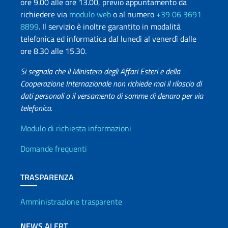
ore 9.00 alle ore 13.00, previo appuntamento da
richiedere via
modulo web
o al numero
+39 06 3691
8899
. Il servizio è inoltre garantito in modalità
telefonica ed informatica dal lunedì al venerdì dalle
ore 8.30 alle 15.30.
Si segnala che il Ministero degli Affari Esteri e della
Cooperazione Internazionale non richiede mai il rilascio di
dati personali o il versamento di somme di denaro per via
telefonica.
Info utili
Modulo di richiesta informazioni
Domande frequenti
TRASPARENZA
Amministrazione trasparente
NEWS ALERT