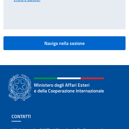
Naviga nella sezione
Ministero degli Affari Esteri
e della Cooperazione Internazionale
Sezione footer
CONTATTI