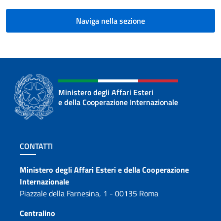
Naviga nella sezione
Ministero degli Affari Esteri
e della Cooperazione Internazionale
Sezione footer
CONTATTI
Contatti
Ministero degli Affari Esteri e della Cooperazione
Internazionale
Piazzale della Farnesina, 1 - 00135 Roma
Centralino