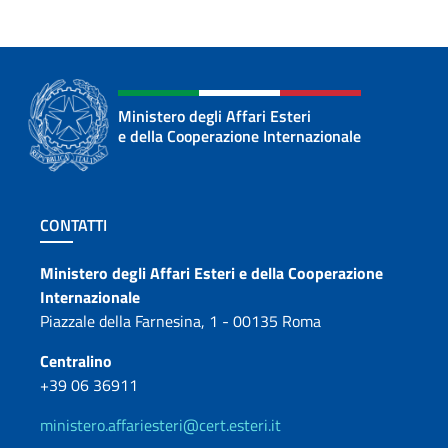
Ministero degli Affari Esteri
e della Cooperazione Internazionale
Sezione footer
CONTATTI
Contatti
Ministero degli Affari Esteri e della Cooperazione
Internazionale
Piazzale della Farnesina, 1 - 00135 Roma
Centralino
+39 06 36911
ministero.affariesteri@cert.esteri.it