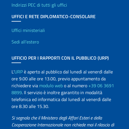
Indirizzi PEC di tutti gli uffici
UFFICI E RETE DIPLOMATICO-CONSOLARE
Uffici e Rete diplomatica
Uffici ministeriali
Sedi all'estero
UFFICIO PER I RAPPORTI CON IL PUBBLICO (URP)
L'
URP
è aperto al pubblico dal lunedì al venerdì dalle
ore 9.00 alle ore 13.00, previo appuntamento da
richiedere via
modulo web
o al numero
+39 06 3691
8899
. Il servizio è inoltre garantito in modalità
telefonica ed informatica dal lunedì al venerdì dalle
ore 8.30 alle 15.30.
Si segnala che il Ministero degli Affari Esteri e della
Cooperazione Internazionale non richiede mai il rilascio di