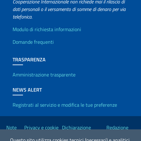
Cooperazione Internazionale non richiede mai il rilascio di
dati personali o il versamento di somme di denaro per via
telefonica.
Info utili
Modulo di richiesta informazioni
Domande frequenti
TRASPARENZA
Amministrazione trasparente
NEWS ALERT
Registrati al servizio e modifica le tue preferenze
Link Utili
Note
Privacy e cookie
Dichiarazione
Redazione
legali
policy
Accessibilità
Esteri
Questo sito utilizza cookies tecnici (necessari) e analitici.