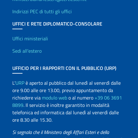
Indirizzi PEC di tutti gli uffici
UFFICI E RETE DIPLOMATICO-CONSOLARE
Uffici e Rete diplomatica
Uffici ministeriali
Sedi all'estero
UFFICIO PER I RAPPORTI CON IL PUBBLICO (URP)
L'
URP
è aperto al pubblico dal lunedì al venerdì dalle
ore 9.00 alle ore 13.00, previo appuntamento da
richiedere via
modulo web
o al numero
+39 06 3691
8899
. Il servizio è inoltre garantito in modalità
telefonica ed informatica dal lunedì al venerdì dalle
ore 8.30 alle 15.30.
Si segnala che il Ministero degli Affari Esteri e della