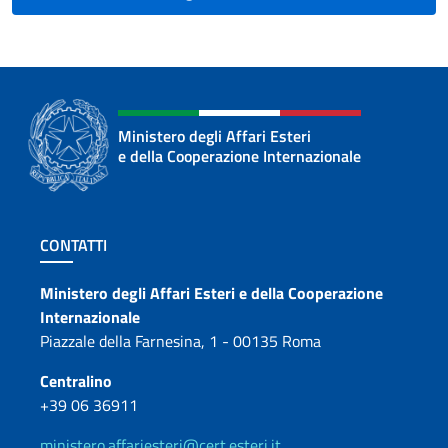
Ministero degli Affari Esteri
e della Cooperazione Internazionale
Sezione footer
CONTATTI
Contatti
Ministero degli Affari Esteri e della Cooperazione
Internazionale
Piazzale della Farnesina, 1 - 00135 Roma
Centralino
+39 06 36911
ministero.affariesteri@cert.esteri.it