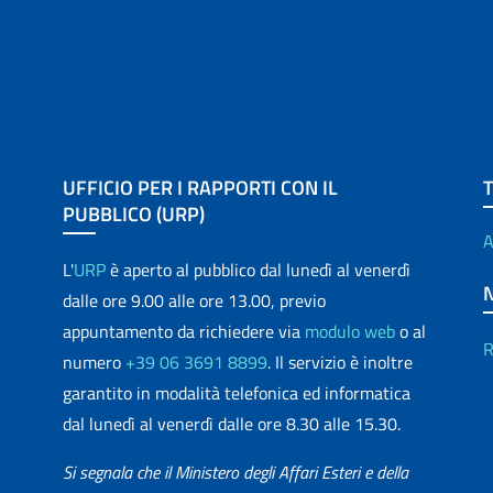
UFFICIO PER I RAPPORTI CON IL
PUBBLICO (URP)
A
L'
URP
è aperto al pubblico dal lunedì al venerdì
dalle ore 9.00 alle ore 13.00, previo
appuntamento da richiedere via
modulo web
o al
R
numero
+39 06 3691 8899
. Il servizio è inoltre
garantito in modalità telefonica ed informatica
dal lunedì al venerdì dalle ore 8.30 alle 15.30.
Si segnala che il Ministero degli Affari Esteri e della