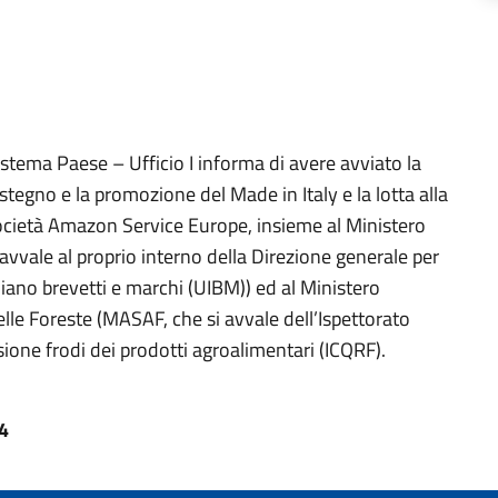
stema Paese – Ufficio I informa di avere avviato la
stegno e la promozione del Made in Italy e la lotta alla
società Amazon Service Europe, insieme al Ministero
 avvale al proprio interno della Direzione generale per
taliano brevetti e marchi (UIBM)) ed al Ministero
elle Foreste (MASAF, che si avvale dell’Ispettorato
ssione frodi dei prodotti agroalimentari (ICQRF).
4