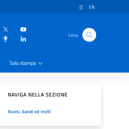
IT
EN
Cerca
Sala stampa
vidi sui Social Network
NAVIGA NELLA SEZIONE
Avvisi, bandi ed inviti