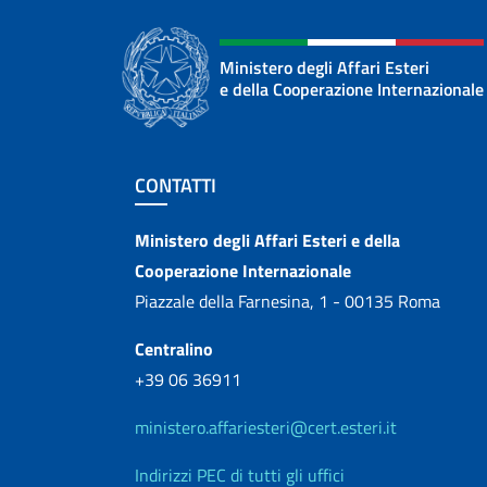
Ministero degli Affari Esteri
e della Cooperazione Internazionale
Sezione footer
CONTATTI
Contatti
Ministero degli Affari Esteri e della
Cooperazione Internazionale
Piazzale della Farnesina, 1 - 00135 Roma
Centralino
+39 06 36911
ministero.affariesteri@cert.esteri.it
Indirizzi PEC di tutti gli uffici