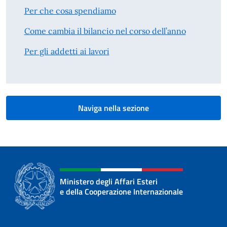
Per che cosa spendiamo
Come cambia il bilancio nel corso dell’anno
Per gli addetti ai lavori
Naviga nella sezione
Ministero degli Affari Esteri
e della Cooperazione Internazionale