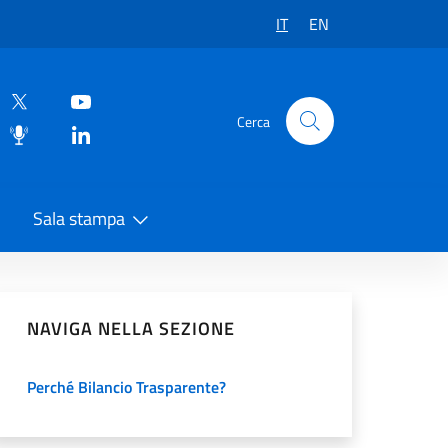
IT
EN
Cerca
Sala stampa
vidi sui Social Network
NAVIGA NELLA SEZIONE
Perché Bilancio Trasparente?