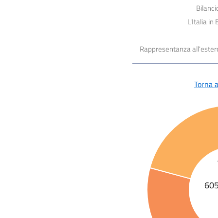
Bilanc
L'Italia i
Rappresentanza all'estero 
Torna al
605