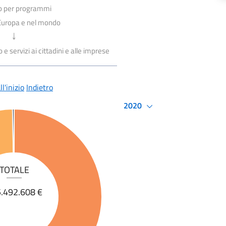
io per programmi
n Europa e nel mondo
￬
e servizi ai cittadini e alle imprese
l'inizio
Indietro
2020
TOTALE
.492.608 €