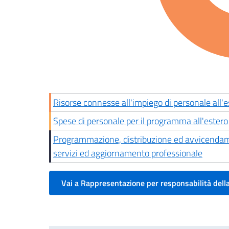
Risorse connesse all'impiego di personale all'e
Spese di personale per il programma all'estero
Programmazione, distribuzione ed avvicendament
servizi ed aggiornamento professionale
Vai a Rappresentazione per responsabilità dell