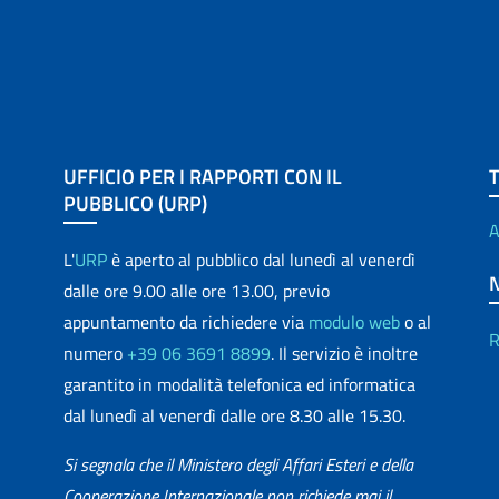
UFFICIO PER I RAPPORTI CON IL
PUBBLICO (URP)
A
L'
URP
è aperto al pubblico dal lunedì al venerdì
dalle ore 9.00 alle ore 13.00, previo
appuntamento da richiedere via
modulo web
o al
R
numero
+39 06 3691 8899
. Il servizio è inoltre
garantito in modalità telefonica ed informatica
dal lunedì al venerdì dalle ore 8.30 alle 15.30.
Si segnala che il Ministero degli Affari Esteri e della
Cooperazione Internazionale non richiede mai il