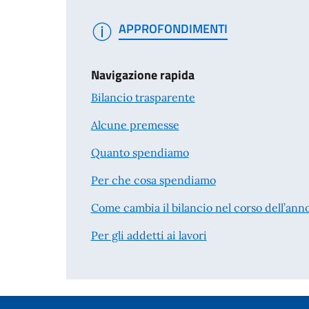
APPROFONDIMENTI
Navigazione rapida
Bilancio trasparente
Alcune premesse
Quanto spendiamo
Per che cosa spendiamo
Come cambia il bilancio nel corso dell’ann
Per gli addetti ai lavori