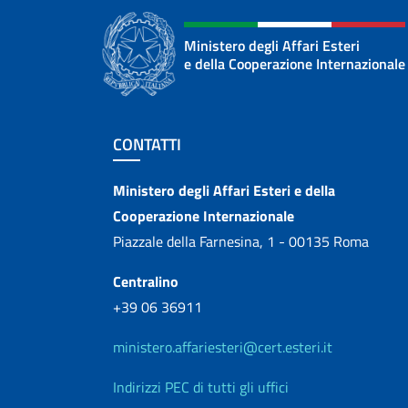
Ministero degli Affari Esteri
e della Cooperazione Internazionale
Sezione footer
CONTATTI
Contatti
Ministero degli Affari Esteri e della
Cooperazione Internazionale
Piazzale della Farnesina, 1 - 00135 Roma
Centralino
+39 06 36911
ministero.affariesteri@cert.esteri.it
Indirizzi PEC di tutti gli uffici