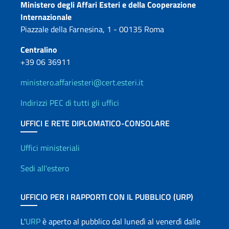
Contatti
Ministero degli Affari Esteri e della Cooperazione
Internazionale
Piazzale della Farnesina, 1 - 00135 Roma
Centralino
+39 06 36911
ministero.affariesteri@cert.esteri.it
Indirizzi PEC di tutti gli uffici
UFFICI E RETE DIPLOMATICO-CONSOLARE
Uffici e Rete diplomatica
Uffici ministeriali
Sedi all'estero
UFFICIO PER I RAPPORTI CON IL PUBBLICO (URP)
L'
URP
è aperto al pubblico dal lunedì al venerdì dalle