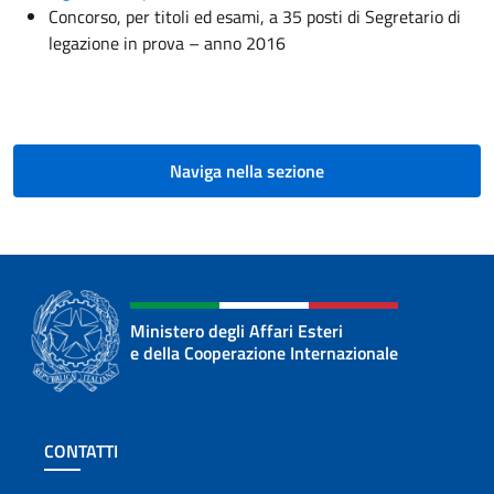
Concorso, per titoli ed esami, a 35 posti di Segretario di
legazione in prova – anno 2016
Naviga nella sezione
Ministero degli Affari Esteri
e della Cooperazione Internazionale
Sezione footer
CONTATTI