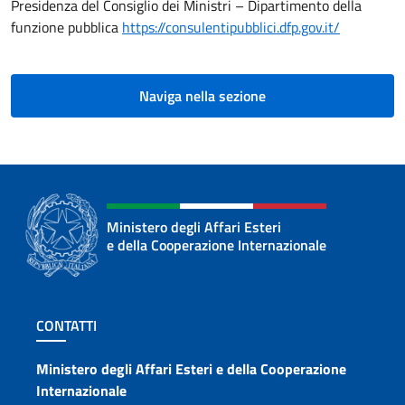
Presidenza del Consiglio dei Ministri – Dipartimento della
funzione pubblica
https://consulentipubblici.dfp.gov.it/
Naviga nella sezione
Ministero degli Affari Esteri
e della Cooperazione Internazionale
Sezione footer
CONTATTI
Contatti
Ministero degli Affari Esteri e della Cooperazione
Internazionale