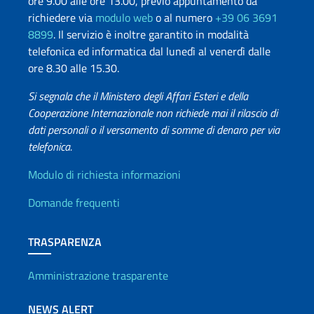
ore 9.00 alle ore 13.00, previo appuntamento da
richiedere via
modulo web
o al numero
+39 06 3691
8899
. Il servizio è inoltre garantito in modalità
telefonica ed informatica dal lunedì al venerdì dalle
ore 8.30 alle 15.30.
Si segnala che il Ministero degli Affari Esteri e della
Cooperazione Internazionale non richiede mai il rilascio di
dati personali o il versamento di somme di denaro per via
telefonica.
Info utili
Modulo di richiesta informazioni
Domande frequenti
TRASPARENZA
Amministrazione trasparente
NEWS ALERT