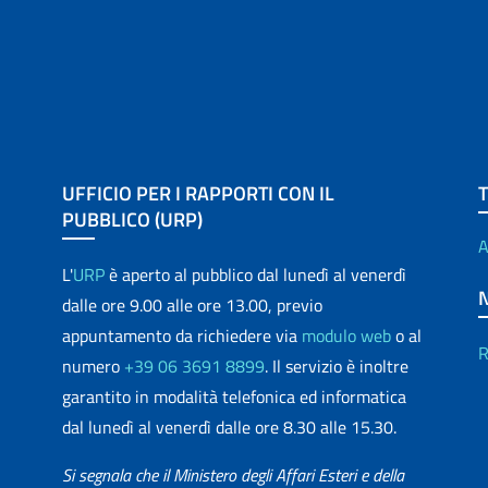
UFFICIO PER I RAPPORTI CON IL
PUBBLICO (URP)
A
L'
URP
è aperto al pubblico dal lunedì al venerdì
dalle ore 9.00 alle ore 13.00, previo
appuntamento da richiedere via
modulo web
o al
R
numero
+39 06 3691 8899
. Il servizio è inoltre
garantito in modalità telefonica ed informatica
dal lunedì al venerdì dalle ore 8.30 alle 15.30.
Si segnala che il Ministero degli Affari Esteri e della