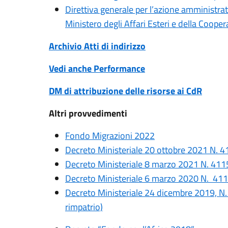
Direttiva generale per l’azione amministrati
Ministero degli Affari Esteri e della Coope
Archivio Atti di indirizzo
Vedi anche Performance
DM di attribuzione delle risorse ai CdR
Altri provvedimenti
Fondo Migrazioni 2022
Decreto Ministeriale 20 ottobre 2021 N.
Decreto Ministeriale 8 marzo 2021 N. 41
Decreto Ministeriale 6 marzo 2020 N. 41
Decreto Ministeriale 24 dicembre 2019, N. 
rimpatrio)