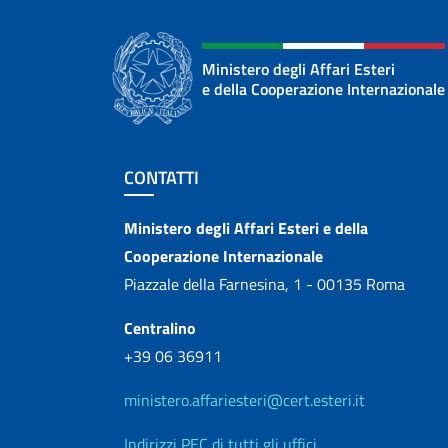
Ministero degli Affari Esteri
e della Cooperazione Internazionale
Sezione footer
CONTATTI
Contatti
Ministero degli Affari Esteri e della
Cooperazione Internazionale
Piazzale della Farnesina, 1 - 00135 Roma
Centralino
+39 06 36911
ministero.affariesteri@cert.esteri.it
Indirizzi PEC di tutti gli uffici