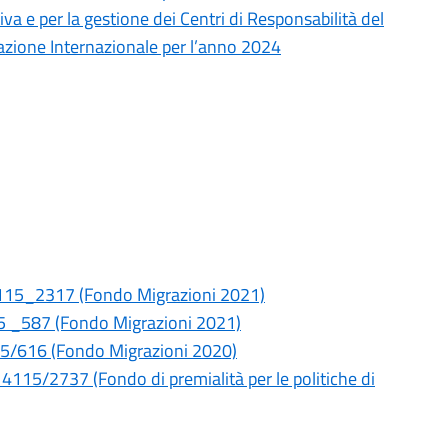
va e per la gestione dei Centri di Responsabilità del
razione Internazionale per l’anno 2024
 4115_2317 (Fondo Migrazioni 2021)
15 _587 (Fondo Migrazioni 2021)
15/616 (Fondo Migrazioni 2020)
4115/2737 (Fondo di premialità per le politiche di