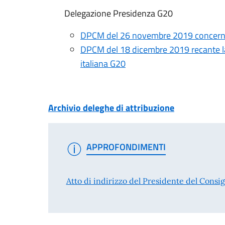
Delegazione Presidenza G20
DPCM del 26 novembre 2019 concernent
DPCM del 18 dicembre 2019 recante la
italiana G20
Archivio deleghe di attribuzione
APPROFONDIMENTI
Atto di indirizzo del Presidente del Consi