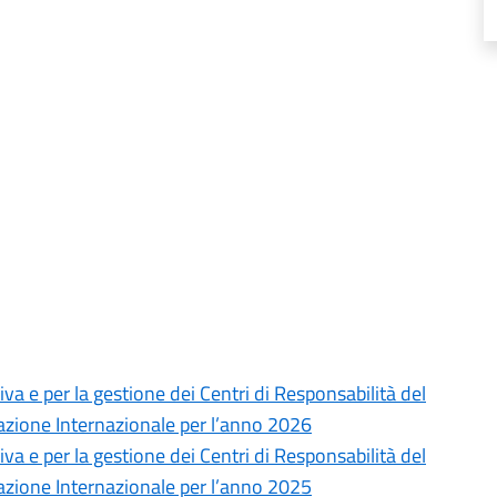
va e per la gestione dei Centri di Responsabilità del
razione Internazionale per l’anno 2026
va e per la gestione dei Centri di Responsabilità del
razione Internazionale per l’anno 2025