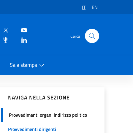
IT
EN
Cerca
Sala stampa
vidi sui Social Network
NAVIGA NELLA SEZIONE
Provvedimenti organi indirizzo politico
Provvedimenti dirigenti