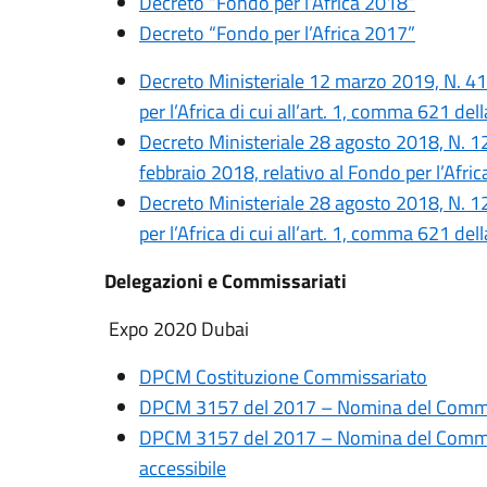
Decreto “Fondo per l’Africa 2018”
Decreto “Fondo per l’Africa 2017”
Decreto Ministeriale 12 marzo 2019, N. 4
per l’Africa di cui all’art. 1, comma 621 d
Decreto Ministeriale 28 agosto 2018, N. 12
febbraio 2018, relativo al Fondo per l’Afri
Decreto Ministeriale 28 agosto 2018, N. 
per l’Africa di cui all’art. 1, comma 621 d
Delegazioni e Commissariati
Expo 2020 Dubai
DPCM Costituzione Commissariato
DPCM 3157 del 2017 – Nomina del Commi
DPCM 3157 del 2017 – Nomina del Commi
accessibile