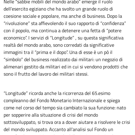
Nelle “sabbie mobili del mondo arabo” emerge il ruolo
dell’esercito egiziano che ha svolto un grande ruolo di
coesione sociale e popolare, ma anche di business. Dopo la
“rivoluzione” sta affievolendo il suo rapporto di “confidenza”
con il popolo, ma continua a detenere una fetta di “potere
economico”. I servizi di “Longitude” , su questa significativa
realtà del mondo arabo, sono corredati da significative
immagini tra il “prima e il dopo”. Una di esse è un pò il
“simbolo” del business realizzato dai militari: un negozio di
alimenari gestito da militari ed in cui si vendono prodotti che
sono il frutto del lavoro dei militari stessi.
“Longitude” ricorda anche la ricorrenza del 65.esimo
compleanno del Fondo Monetario Internazionale e spiega
come nel corso del tempo sia cambiato la sua funzione: nato
per sopperire alla situazione di crisi del mondo
sottosviluppato, si trova ora a dover aiutare a risolvere le crisi
del mondo sviluppato. Accanto all’analisi sul Fondo un