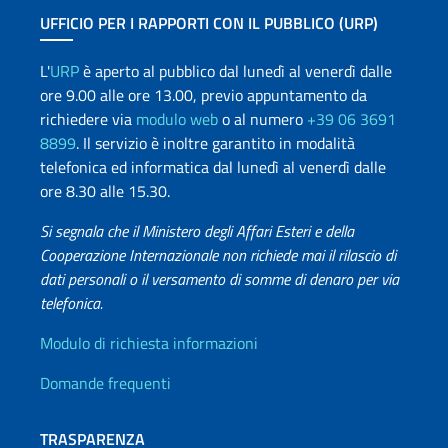
UFFICIO PER I RAPPORTI CON IL PUBBLICO (URP)
L'
URP
è aperto al pubblico dal lunedì al venerdì dalle
ore 9.00 alle ore 13.00, previo appuntamento da
richiedere via
modulo web
o al numero
+39 06 3691
8899
. Il servizio è inoltre garantito in modalità
telefonica ed informatica dal lunedì al venerdì dalle
ore 8.30 alle 15.30.
Si segnala che il Ministero degli Affari Esteri e della
Cooperazione Internazionale non richiede mai il rilascio di
dati personali o il versamento di somme di denaro per via
telefonica.
Info utili
Modulo di richiesta informazioni
Domande frequenti
TRASPARENZA