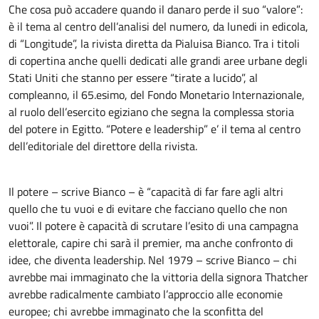
Che cosa può accadere quando il danaro perde il suo “valore”:
è il tema al centro dell’analisi del numero, da lunedi in edicola,
di “Longitude”, la rivista diretta da Pialuisa Bianco. Tra i titoli
di copertina anche quelli dedicati alle grandi aree urbane degli
Stati Uniti che stanno per essere “tirate a lucido”, al
compleanno, il 65.esimo, del Fondo Monetario Internazionale,
al ruolo dell’esercito egiziano che segna la complessa storia
del potere in Egitto. “Potere e leadership” e’ il tema al centro
dell’editoriale del direttore della rivista.
Il potere – scrive Bianco – è “capacità di far fare agli altri
quello che tu vuoi e di evitare che facciano quello che non
vuoi”. Il potere è capacità di scrutare l’esito di una campagna
elettorale, capire chi sarà il premier, ma anche confronto di
idee, che diventa leadership. Nel 1979 – scrive Bianco – chi
avrebbe mai immaginato che la vittoria della signora Thatcher
avrebbe radicalmente cambiato l’approccio alle economie
europee; chi avrebbe immaginato che la sconfitta del