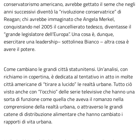
conservatorismo americano, avrebbe gettato il seme che negli
anni successivi diventò la “rivoluzione conservatrice” di
Reagan; chi avrebbe immaginato che Angela Merkel,
conquistando nel 2005 il cancellierato tedesco, diventasse il
“grande legislatore dell’Europa”. Una cosa è, dunque,
esercitare una leadership– sottolinea Bianco – altra cosa è
avere il potere.
Come cambiano le grandi città statunitensi. Un’analisi, con
richiamo in copertina, è dedicata al tentativo in atto in molte
città americane di “tirare a lucido” le realtà urbane. Tutto ciò
visto anche con “l’occhio” delle serie televisive che hanno una
sorta di funzione come quella che aveva il romanzo nella
comprensione della realtà urbana, o attraverso le grandi
catene di distribuzione alimentare che hanno cambiato i
rapporti di vita urbana.