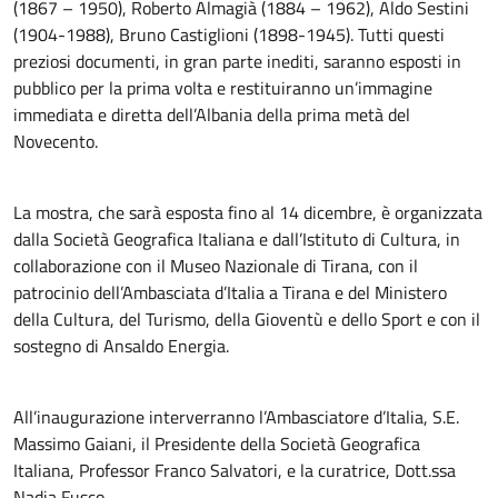
(1867 – 1950), Roberto Almagià (1884 – 1962), Aldo Sestini
(1904-1988), Bruno Castiglioni (1898-1945). Tutti questi
preziosi documenti, in gran parte inediti, saranno esposti in
pubblico per la prima volta e restituiranno un’immagine
immediata e diretta dell’Albania della prima metà del
Novecento.
La mostra, che sarà esposta fino al 14 dicembre, è organizzata
dalla Società Geografica Italiana e dall’Istituto di Cultura, in
collaborazione con il Museo Nazionale di Tirana, con il
patrocinio dell’Ambasciata d’Italia a Tirana e del Ministero
della Cultura, del Turismo, della Gioventù e dello Sport e con il
sostegno di Ansaldo Energia.
All’inaugurazione interverranno l’Ambasciatore d’Italia, S.E.
Massimo Gaiani, il Presidente della Società Geografica
Italiana, Professor Franco Salvatori, e la curatrice, Dott.ssa
Nadia Fusco.