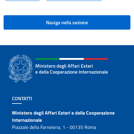
Naviga nella sezione
Ministero degli Affari Esteri
e della Cooperazione Internazionale
Sezione footer
CONTATTI
Contatti
Ministero degli Affari Esteri e della Cooperazione
Internazionale
Piazzale della Farnesina, 1 - 00135 Roma