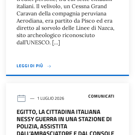
italiani. Il velivolo, un Cessna Grand
Caravan della compagnia peruviana
Aerodiana, era partito da Pisco ed era
diretto al sorvolo delle Linee di Nazca,
sito archeologico riconosciuto
dall’UNESCO. […]
LEGGI DI PIÙ
COMUNICATI
1 LUGLIO 2026
EGITTO, LA CITTADINA ITALIANA
NESSY GUERRA IN UNA STAZIONE DI
POLIZIA, ASSISTITA
DALL’AMBASCIATORE E DAL CONSOLE