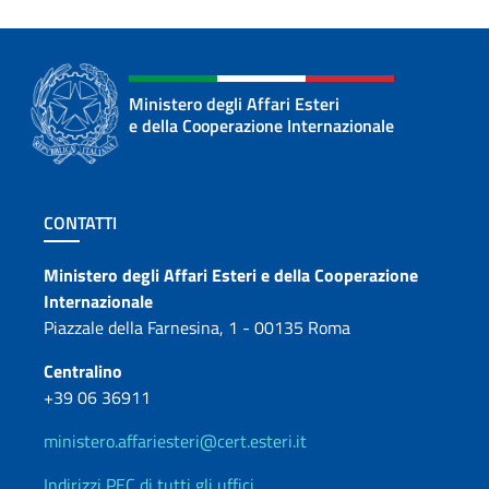
Ministero degli Affari Esteri
e della Cooperazione Internazionale
Sezione footer
CONTATTI
Contatti
Ministero degli Affari Esteri e della Cooperazione
Internazionale
Piazzale della Farnesina, 1 - 00135 Roma
Centralino
+39 06 36911
ministero.affariesteri@cert.esteri.it
Indirizzi PEC di tutti gli uffici