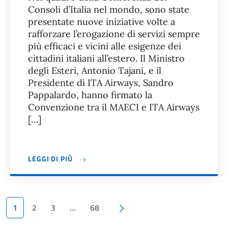
Consoli d’Italia nel mondo, sono state
presentate nuove iniziative volte a
rafforzare l’erogazione di servizi sempre
più efficaci e vicini alle esigenze dei
cittadini italiani all’estero. Il Ministro
degli Esteri, Antonio Tajani, e il
Presidente di ITA Airways, Sandro
Pappalardo, hanno firmato la
Convenzione tra il MAECI e ITA Airways
[…]
LEGGI DI PIÙ
Pagina successiva
1
2
3
…
68