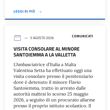
LEGGI DI PIÙ
COMUNICATI
5 AGOSTO 2026
VISITA CONSOLARE AL MINORE
SANTOIEMMA A LA VALLETTA
L’Ambasciatrice d’Italia a Malta
Valentina Setta ha effettuato oggi una
visita consolare presso il penitenziario
dove è detenuto il minore Flavio
Santoiemma, tratto in arresto dalle
autorità maltesi lo scorso 25 maggio
2026, a seguito di un procurato allarme
presso il proprio istituto scolastico. Il