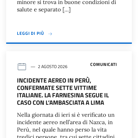
minore si trova in buone condizioni di
salute e separato […]
LEGGI DI PIÙ
COMUNICATI
2 AGOSTO 2026
INCIDENTE AEREO IN PERÙ,
CONFERMATE SETTE VITTIME
ITALIANE. LA FARNESINA SEGUE IL
CASO CON L’AMBASCIATA A LIMA
Nella giornata di ieri si è verificato un
incidente aereo nell’area di Nazca, in
Perù, nel quale hanno perso la vita
tredici persone, tra cui sette cittadini