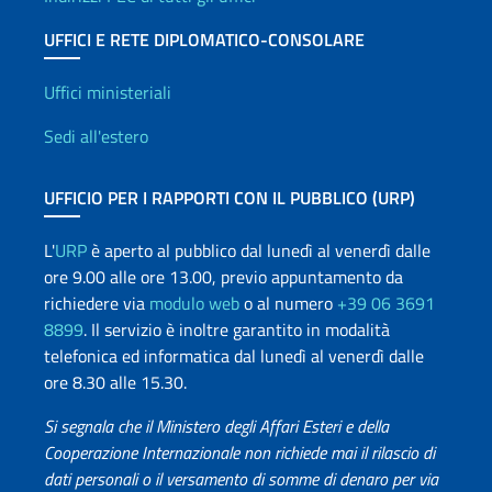
UFFICI E RETE DIPLOMATICO-CONSOLARE
Uffici e Rete diplomatica
Uffici ministeriali
Sedi all'estero
UFFICIO PER I RAPPORTI CON IL PUBBLICO (URP)
L'
URP
è aperto al pubblico dal lunedì al venerdì dalle
ore 9.00 alle ore 13.00, previo appuntamento da
richiedere via
modulo web
o al numero
+39 06 3691
8899
. Il servizio è inoltre garantito in modalità
telefonica ed informatica dal lunedì al venerdì dalle
ore 8.30 alle 15.30.
Si segnala che il Ministero degli Affari Esteri e della
Cooperazione Internazionale non richiede mai il rilascio di
dati personali o il versamento di somme di denaro per via