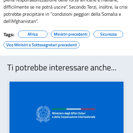
difficilmente se ne potrà uscire”. Secondo Terzi, inoltre, la crisi
potrebbe precipitare in “condizioni peggiori della Somalia e
dell’Afghanistan”.
Tags:
Africa
Ministri precedenti
Sicurezza
Vice Ministri e Sottosegretari precedenti
Ti potrebbe interessare anche...