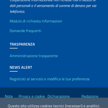
dati personali o il versamento di somme di denaro per via
telefonica.
Info utili
Modulo di richiesta informazioni
Domande frequenti
TRASPARENZA
Amministrazione trasparente
NEWS ALERT
Registrati al servizio e modifica le tue preferenze
Link Utili
Note
Privacy e cookie
Dichiarazione
Redazione
legali
policy
Accessibilità
Esteri
Questo sito utilizza cookies tecnici (necessari) e analitici.