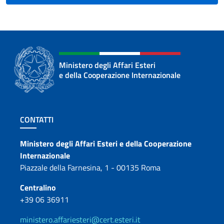
Ministero degli Affari Esteri
e della Cooperazione Internazionale
Sezione footer
CONTATTI
Contatti
Ministero degli Affari Esteri e della Cooperazione
Internazionale
Piazzale della Farnesina, 1 - 00135 Roma
Centralino
+39 06 36911
ministero.affariesteri@cert.esteri.it