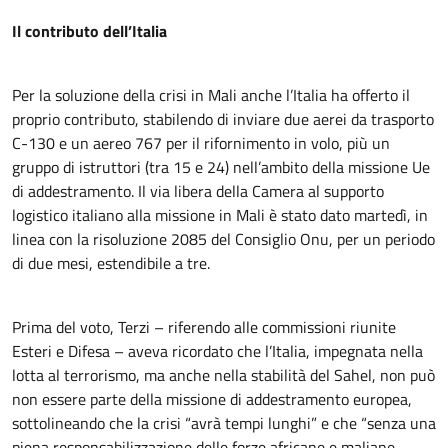
Il contributo dell’Italia
Per la soluzione della crisi in Mali anche l’Italia ha offerto il
proprio contributo, stabilendo di inviare due aerei da trasporto
C-130 e un aereo 767 per il rifornimento in volo, più un
gruppo di istruttori (tra 15 e 24) nell’ambito della missione Ue
di addestramento. Il via libera della Camera al supporto
logistico italiano alla missione in Mali è stato dato martedì, in
linea con la risoluzione 2085 del Consiglio Onu, per un periodo
di due mesi, estendibile a tre.
Prima del voto, Terzi – riferendo alle commissioni riunite
Esteri e Difesa – aveva ricordato che l’Italia, impegnata nella
lotta al terrorismo, ma anche nella stabilità del Sahel, non può
non essere parte della missione di addestramento europea,
sottolineando che la crisi “avrà tempi lunghi” e che “senza una
piena responsabilizzazione delle forze africane e maliane,