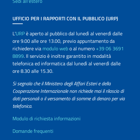
Sedi all'estero
UFFICIO PER I RAPPORTI CON IL PUBBLICO (URP)
L'
URP
è aperto al pubblico dal lunedì al venerdì dalle
ore 9.00 alle ore 13.00, previo appuntamento da
richiedere via
modulo web
o al numero
+39 06 3691
8899
. Il servizio è inoltre garantito in modalità
telefonica ed informatica dal lunedì al venerdì dalle
ore 8.30 alle 15.30.
Si segnala che il Ministero degli Affari Esteri e della
Cooperazione Internazionale non richiede mai il rilascio di
dati personali o il versamento di somme di denaro per via
telefonica.
Info utili
Modulo di richiesta informazioni
Domande frequenti