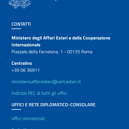
Sezione footer
CONTATTI
Contatti
Ministero degli Affari Esteri e della Cooperazione
Internazionale
Piazzale della Farnesina, 1 - 00135 Roma
Centralino
+39 06 36911
ministero.affariesteri@cert.esteri.it
Indirizzi PEC di tutti gli uffici
UFFICI E RETE DIPLOMATICO-CONSOLARE
Uffici e Rete diplomatica
Uffici ministeriali