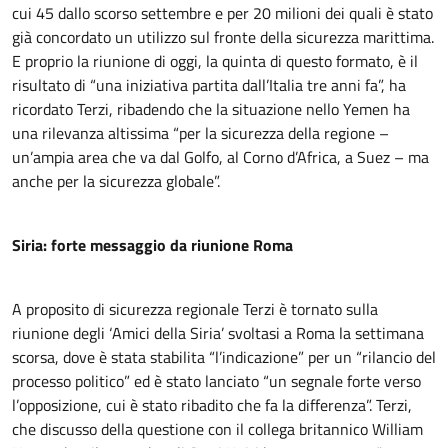
cui 45 dallo scorso settembre e per 20 milioni dei quali è stato
già concordato un utilizzo sul fronte della sicurezza marittima.
E proprio la riunione di oggi, la quinta di questo formato, è il
risultato di “una iniziativa partita dall’Italia tre anni fa”, ha
ricordato Terzi, ribadendo che la situazione nello Yemen ha
una rilevanza altissima “per la sicurezza della regione –
un’ampia area che va dal Golfo, al Corno d’Africa, a Suez – ma
anche per la sicurezza globale”.
Siria: forte messaggio da riunione Roma
A proposito di sicurezza regionale Terzi è tornato sulla
riunione degli ‘Amici della Siria’ svoltasi a Roma la settimana
scorsa, dove è stata stabilita “l’indicazione” per un “rilancio del
processo politico” ed è stato lanciato “un segnale forte verso
l’opposizione, cui è stato ribadito che fa la differenza”. Terzi,
che discusso della questione con il collega britannico William