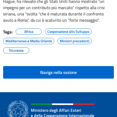
Hague, ha rilevato che gli Stati Uniti hanno mostrato “un
impegno per un contributo più marcato” rispetto alla crisi
siriana, una “svolta “che è maturata durante il confronto
avuto a Roma”, da cui è scaturito un “forte messaggio”.
Tags:
Africa
Cooperazione allo Sviluppo
Mediterraneo e Medio Oriente
Ministri precedenti
Sicurezza
Naviga nella sezione
Ministero degli Affari Esteri
e della Cooperazione Internazionale