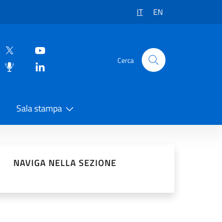
IT
EN
Cerca
Sala stampa
vidi sui Social Network
NAVIGA NELLA SEZIONE