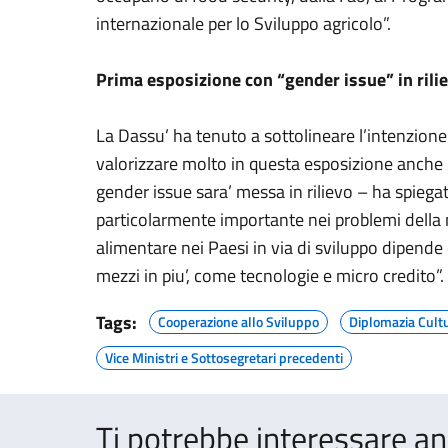
internazionale per lo Sviluppo agricolo”.
Prima esposizione con “gender issue” in rili
La Dassu’ ha tenuto a sottolineare l’intenzione
valorizzare molto in questa esposizione anche il
gender issue sara’ messa in rilievo – ha spiega
particolarmente importante nei problemi della n
alimentare nei Paesi in via di sviluppo dipende 
mezzi in piu’, come tecnologie e micro credito”.
Tags:
Cooperazione allo Sviluppo
Diplomazia Cult
Vice Ministri e Sottosegretari precedenti
Ti potrebbe interessare an