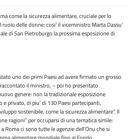
ma come la sicurezza alimentare, cruciale per lo
 ruolo delle donne: cosi’ il viceministro Marta Dassu’
le di San Pietroburgo la prossima esposizione di
’ stato uno dei primi Paesi ad avere firmato un grosso
raccontato il ministro, – poi ho presentato
nuovo genere: non la tradizionale esposizione
 e privato, di piu’ di 130 Paesi partecipanti,
iluppo sostenibile, come la sicurezza alimentare”. Il
uone ragioni” per occuparsi di una tematica simile:
 a Roma ci sono tutte le agenzie dell’Onu che si
ramma alimentare mondiale fino al Fondo