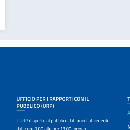
UFFICIO PER I RAPPORTI CON IL
PUBBLICO (URP)
A
L'
URP
è aperto al pubblico dal lunedì al venerdì
dalle ore 9.00 alle ore 13.00, previo