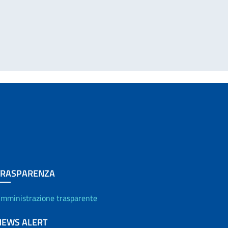
TRASPARENZA
mministrazione trasparente
NEWS ALERT