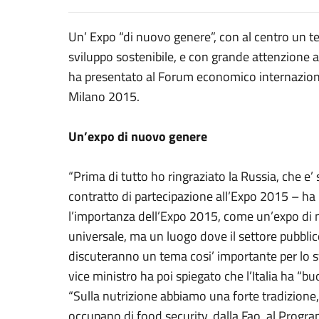
Un’ Expo “di nuovo genere”, con al centro un te
sviluppo sostenibile, e con grande attenzione al
ha presentato al Forum economico internaziona
Milano 2015.
Un’expo di nuovo genere
“Prima di tutto ho ringraziato la Russia, che e
contratto di partecipazione all’Expo 2015 – ha 
l’importanza dell’Expo 2015, come un’expo di 
universale, ma un luogo dove il settore pubblico
discuteranno un tema cosi’ importante per lo sv
vice ministro ha poi spiegato che l’Italia ha “b
“Sulla nutrizione abbiamo una forte tradizione,
occupano di food security, dalla Fao, al Prog