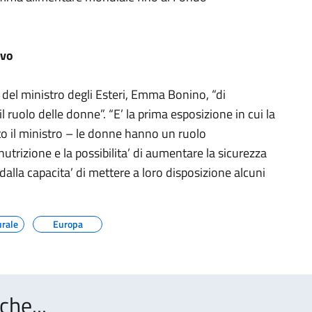
evo
 del ministro degli Esteri, Emma Bonino, “di
 ruolo delle donne”. “E’ la prima esposizione in cui la
to il ministro – le donne hanno un ruolo
utrizione e la possibilita’ di aumentare la sicurezza
dalla capacita’ di mettere a loro disposizione alcuni
urale
Europa
che...