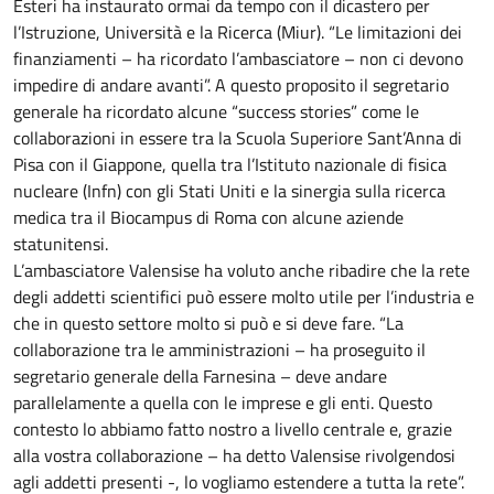
Esteri ha instaurato ormai da tempo con il dicastero per
l’Istruzione, Università e la Ricerca (Miur). “Le limitazioni dei
finanziamenti – ha ricordato l’ambasciatore – non ci devono
impedire di andare avanti”. A questo proposito il segretario
generale ha ricordato alcune “success stories” come le
collaborazioni in essere tra la Scuola Superiore Sant’Anna di
Pisa con il Giappone, quella tra l’Istituto nazionale di fisica
nucleare (Infn) con gli Stati Uniti e la sinergia sulla ricerca
medica tra il Biocampus di Roma con alcune aziende
statunitensi.
L’ambasciatore Valensise ha voluto anche ribadire che la rete
degli addetti scientifici può essere molto utile per l’industria e
che in questo settore molto si può e si deve fare. “La
collaborazione tra le amministrazioni – ha proseguito il
segretario generale della Farnesina – deve andare
parallelamente a quella con le imprese e gli enti. Questo
contesto lo abbiamo fatto nostro a livello centrale e, grazie
alla vostra collaborazione – ha detto Valensise rivolgendosi
agli addetti presenti -, lo vogliamo estendere a tutta la rete”.