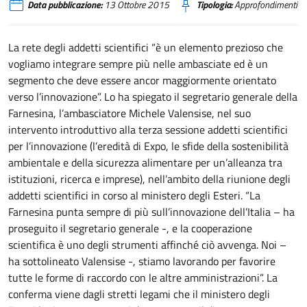
Data pubblicazione:
13 Ottobre 2015
Tipologia:
Approfondimenti
La rete degli addetti scientifici “è un elemento prezioso che
vogliamo integrare sempre più nelle ambasciate ed è un
segmento che deve essere ancor maggiormente orientato
verso l’innovazione”. Lo ha spiegato il segretario generale della
Farnesina, l’ambasciatore Michele Valensise, nel suo
intervento introduttivo alla terza sessione addetti scientifici
per l’innovazione (l’eredità di Expo, le sfide della sostenibilità
ambientale e della sicurezza alimentare per un’alleanza tra
istituzioni, ricerca e imprese), nell’ambito della riunione degli
addetti scientifici in corso al ministero degli Esteri. “La
Farnesina punta sempre di più sull’innovazione dell’Italia – ha
proseguito il segretario generale -, e la cooperazione
scientifica è uno degli strumenti affinché ciò avvenga. Noi –
ha sottolineato Valensise -, stiamo lavorando per favorire
tutte le forme di raccordo con le altre amministrazioni”. La
conferma viene dagli stretti legami che il ministero degli