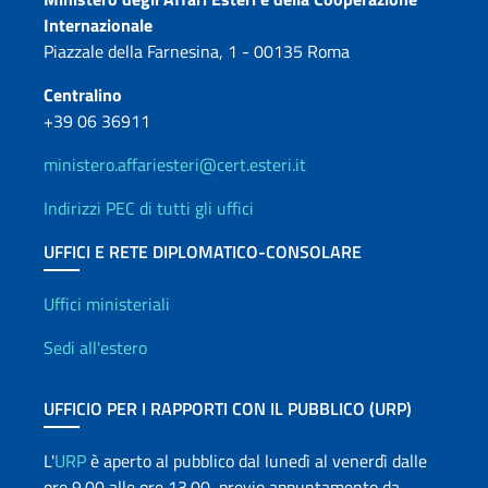
Contatti
Internazionale
Piazzale della Farnesina, 1 - 00135 Roma
Centralino
+39 06 36911
ministero.affariesteri@cert.esteri.it
Indirizzi PEC di tutti gli uffici
UFFICI E RETE DIPLOMATICO-CONSOLARE
Uffici e Rete diplomatica
Uffici ministeriali
Sedi all'estero
UFFICIO PER I RAPPORTI CON IL PUBBLICO (URP)
L'
URP
è aperto al pubblico dal lunedì al venerdì dalle
ore 9.00 alle ore 13.00, previo appuntamento da