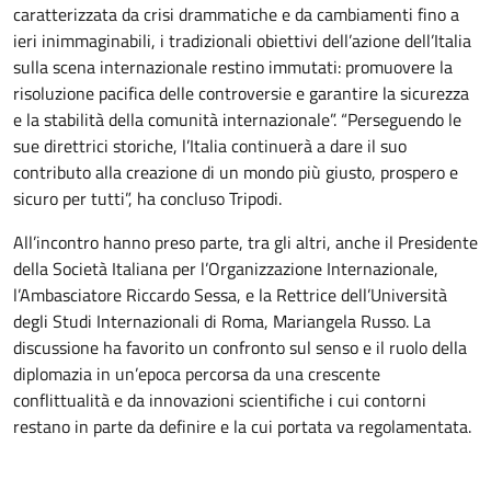
caratterizzata da crisi drammatiche e da cambiamenti fino a
ieri inimmaginabili, i tradizionali obiettivi dell’azione dell’Italia
sulla scena internazionale restino immutati: promuovere la
risoluzione pacifica delle controversie e garantire la sicurezza
e la stabilità della comunità internazionale”. “Perseguendo le
sue direttrici storiche, l’Italia continuerà a dare il suo
contributo alla creazione di un mondo più giusto, prospero e
sicuro per tutti”, ha concluso Tripodi.
All’incontro hanno preso parte, tra gli altri, anche il Presidente
della Società Italiana per l’Organizzazione Internazionale,
l’Ambasciatore Riccardo Sessa, e la Rettrice dell’Università
degli Studi Internazionali di Roma, Mariangela Russo. La
discussione ha favorito un confronto sul senso e il ruolo della
diplomazia in un’epoca percorsa da una crescente
conflittualità e da innovazioni scientifiche i cui contorni
restano in parte da definire e la cui portata va regolamentata.