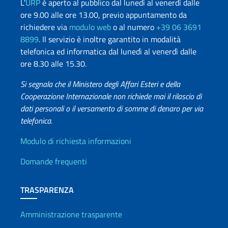
L'
URP
è aperto al pubblico dal lunedì al venerdì dalle
ore 9.00 alle ore 13.00, previo appuntamento da
richiedere via
modulo web
o al numero
+39 06 3691
8899
. Il servizio è inoltre garantito in modalità
telefonica ed informatica dal lunedì al venerdì dalle
ore 8.30 alle 15.30.
Si segnala che il Ministero degli Affari Esteri e della
Cooperazione Internazionale non richiede mai il rilascio di
dati personali o il versamento di somme di denaro per via
telefonica.
Info utili
Modulo di richiesta informazioni
Domande frequenti
TRASPARENZA
Amministrazione trasparente