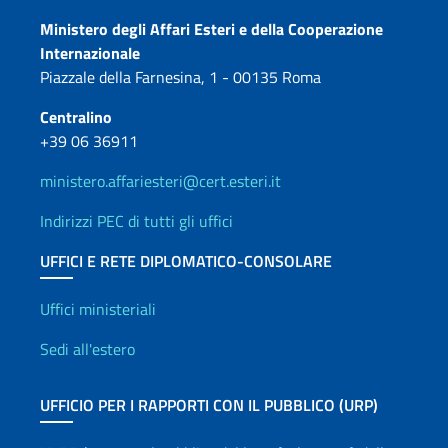
Contatti
Ministero degli Affari Esteri e della Cooperazione
Internazionale
Piazzale della Farnesina, 1 - 00135 Roma
Centralino
+39 06 36911
ministero.affariesteri@cert.esteri.it
Indirizzi PEC di tutti gli uffici
UFFICI E RETE DIPLOMATICO-CONSOLARE
Uffici e Rete diplomatica
Uffici ministeriali
Sedi all'estero
UFFICIO PER I RAPPORTI CON IL PUBBLICO (URP)