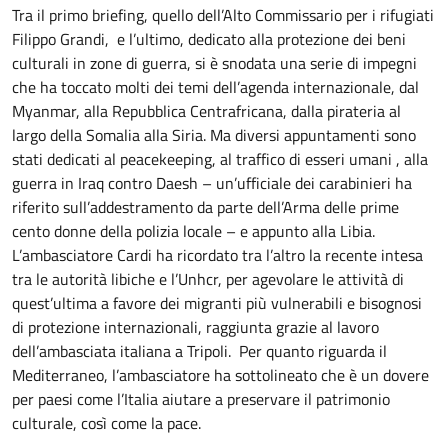
Tra il primo briefing, quello dell’Alto Commissario per i rifugiati
Filippo Grandi, e l’ultimo, dedicato alla protezione dei beni
culturali in zone di guerra, si è snodata una serie di impegni
che ha toccato molti dei temi dell’agenda internazionale, dal
Myanmar, alla Repubblica Centrafricana, dalla pirateria al
largo della Somalia alla Siria. Ma diversi appuntamenti sono
stati dedicati al peacekeeping, al traffico di esseri umani , alla
guerra in Iraq contro Daesh – un’ufficiale dei carabinieri ha
riferito sull’addestramento da parte dell’Arma delle prime
cento donne della polizia locale – e appunto alla Libia.
L’ambasciatore Cardi ha ricordato tra l’altro la recente intesa
tra le autorità libiche e l’Unhcr, per agevolare le attività di
quest’ultima a favore dei migranti più vulnerabili e bisognosi
di protezione internazionali, raggiunta grazie al lavoro
dell’ambasciata italiana a Tripoli. Per quanto riguarda il
Mediterraneo, l’ambasciatore ha sottolineato che è un dovere
per paesi come l’Italia aiutare a preservare il patrimonio
culturale, così come la pace.