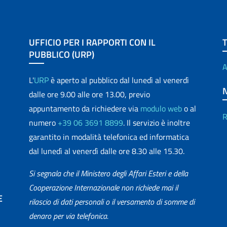
UFFICIO PER I RAPPORTI CON IL
PUBBLICO (URP)
A
L'
URP
è aperto al pubblico dal lunedì al venerdì
dalle ore 9.00 alle ore 13.00, previo
appuntamento da richiedere via
modulo web
o al
R
numero
+39 06 3691 8899
. Il servizio è inoltre
garantito in modalità telefonica ed informatica
dal lunedì al venerdì dalle ore 8.30 alle 15.30.
Si segnala che il Ministero degli Affari Esteri e della
Cooperazione Internazionale non richiede mai il
E
rilascio di dati personali o il versamento di somme di
denaro per via telefonica.