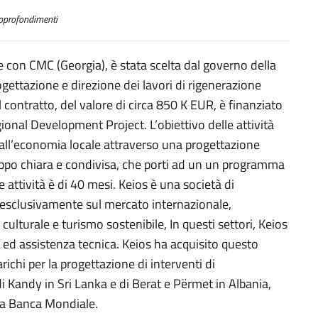
profondimenti
re con CMC (Georgia), è stata scelta dal governo della
ogettazione e direzione dei lavori di rigenerazione
 contratto, del valore di circa 850 K EUR, è finanziato
onal Development Project. L’obiettivo delle attività
o all’economia locale attraverso una progettazione
uppo chiara e condivisa, che porti ad un un programma
e attività è di 40 mesi. Keios è una società di
 esclusivamente sul mercato internazionale,
culturale e turismo sostenibile, In questi settori, Keios
e ed assistenza tecnica. Keios ha acquisito questo
richi per la progettazione di interventi di
 di Kandy in Sri Lanka e di Berat e Përmet in Albania,
la Banca Mondiale.