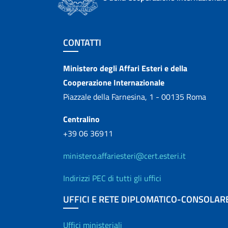
Sezione footer
CONTATTI
Contatti
Ministero degli Affari Esteri e della
Cooperazione Internazionale
Piazzale della Farnesina, 1 - 00135 Roma
Centralino
+39 06 36911
ministero.affariesteri@cert.esteri.it
Indirizzi PEC di tutti gli uffici
UFFICI E RETE DIPLOMATICO-CONSOLAR
Uffici ministeriali