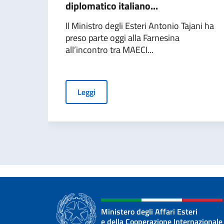
diplomatico italiano...
Il Ministro degli Esteri Antonio Tajani ha
preso parte oggi alla Farnesina
all’incontro tra MAECI...
Leggi
Ministero degli Affari Esteri
e della Cooperazione Internazionale