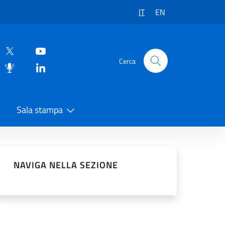
IT
EN
Cerca
Sala stampa
vidi sui Social Network
NAVIGA NELLA SEZIONE