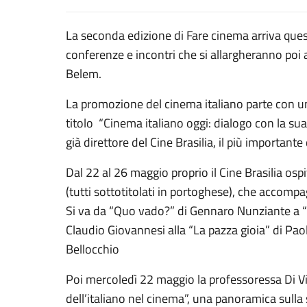
La seconda edizione di Fare cinema arriva ques
conferenze e incontri che si allargheranno poi
Belem.
La promozione del cinema italiano parte con un
titolo “Cinema italiano oggi: dialogo con la sua 
già direttore del Cine Brasilia, il più importante 
Dal 22 al 26 maggio proprio il Cine Brasilia ospi
(tutti sottotitolati in portoghese), che accompag
Si va da “Quo vado?” di Gennaro Nunziante a “
Claudio Giovannesi alla “La pazza gioia” di Paol
Belloc
Poi mercoledì 22 maggio la professoressa Di Vit
dell’italiano nel cinema”, una panoramica sulla 