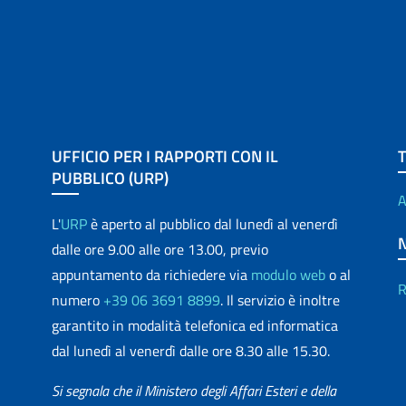
UFFICIO PER I RAPPORTI CON IL
PUBBLICO (URP)
A
L'
URP
è aperto al pubblico dal lunedì al venerdì
dalle ore 9.00 alle ore 13.00, previo
appuntamento da richiedere via
modulo web
o al
R
numero
+39 06 3691 8899
. Il servizio è inoltre
garantito in modalità telefonica ed informatica
dal lunedì al venerdì dalle ore 8.30 alle 15.30.
Si segnala che il Ministero degli Affari Esteri e della