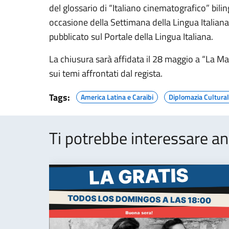
del glossario di “Italiano cinematografico” bili
occasione della Settimana della Lingua Italiana 
pubblicato sul Portale della Lingua Italiana.
La chiusura sarà affidata il 28 maggio a “La Maf
sui temi affrontati dal regista.
Tags:
America Latina e Caraibi
Diplomazia Cultura
Ti potrebbe interessare an