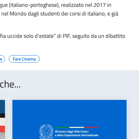
ngue (italiano-portoghese), realizzato nel 2017 in
nel Mondo dagli studenti dei corsi di italiano, e già
ia uccide solo d’estate” di PIF, seguito da un dibattito
le
Fare Cinema
che...