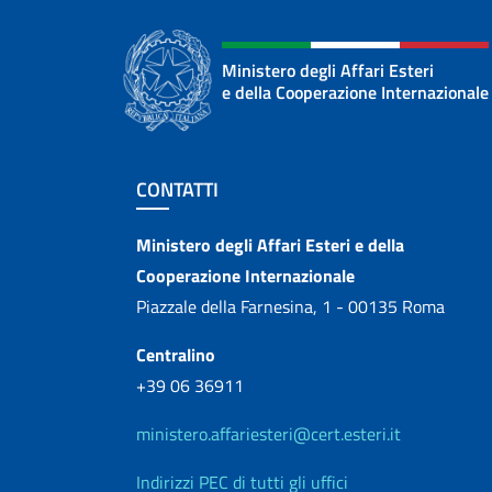
Ministero degli Affari Esteri
e della Cooperazione Internazionale
Sezione footer
CONTATTI
Contatti
Ministero degli Affari Esteri e della
Cooperazione Internazionale
Piazzale della Farnesina, 1 - 00135 Roma
Centralino
+39 06 36911
ministero.affariesteri@cert.esteri.it
Indirizzi PEC di tutti gli uffici