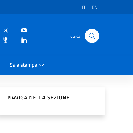
IT
EN
Cerca
Sala stampa
vidi sui Social Network
NAVIGA NELLA SEZIONE