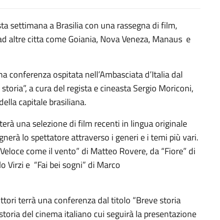
ta settimana a Brasilia con una rassegna di film,
 ad altre citta come Goiania, Nova Veneza, Manaus e
a conferenza ospitata nell’Ambasciata d’Italia dal
storia”, a cura del regista e cineasta Sergio Moriconi,
della capitale brasiliana.
terà una selezione di film recenti in lingua originale
nerà lo spettatore attraverso i generi e i temi più vari.
Veloce come il vento” di Matteo Rovere, da “Fiore” di
o Virzi e “Fai bei sogni” di Marco
chio
tori terrà una conferenza dal titolo “Breve storia
storia del cinema italiano cui seguirà la presentazione