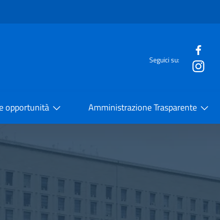
e menù
Seguici su:
la Cooperazione Internazionale
 e opportunità
Amministrazione Trasparente