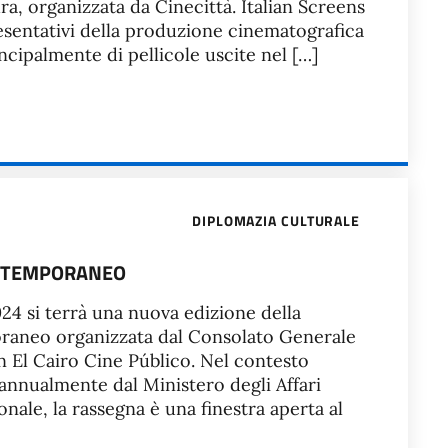
ra, organizzata da Cinecittà. Italian Screens
resentativi della produzione cinematografica
ncipalmente di pellicole uscite nel […]
DIPLOMAZIA CULTURALE
ONTEMPORANEO
24 si terrà una nuova edizione della
oraneo organizzata dal Consolato Generale
on El Cairo Cine Público. Nel contesto
 annualmente dal Ministero degli Affari
nale, la rassegna è una finestra aperta al