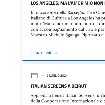
LOS ANGELES: MA L’AMOR MIO NON
In occasione della Rassegna Fare Cinem
Italiano di Cultura a Los Angeles ha p
muto “Ma l’amor mio non muore!” dirett
con accompagnamento dal vivo e part
Maestro Michele Sganga. Riportato al
LEGGI DI PIÙ
9 LUGLIO 2024
ITALIAN SCREENS A BEIRUT
Approda a Beirut Italian Screens, un’in
della Cooperazione Internazionale e 