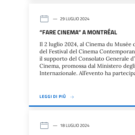
29 LUGLIO 2024
“FARE CINEMA” A MONTRÉAL
Il 2 luglio 2024, al Cinema du Musée di
del Festival del Cinema Contemporan
il supporto del Consolato Generale d’I
Cinema, promossa dal Ministero degli 
Internazionale. All’evento ha partecip
LEGGI DI PIÙ
18 LUGLIO 2024