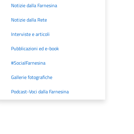
Notizie dalla Farnesina
Notizie dalla Rete
Interviste e articoli
Pubblicazioni ed e-book
#SocialFarnesina
Gallerie fotografiche
Podcast-Voci dalla Farnesina
Unità di Crisi