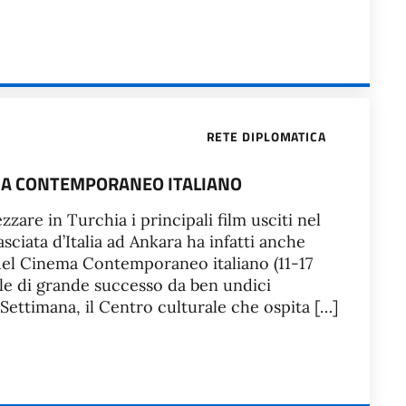
RETE DIPLOMATICA
EMA CONTEMPORANEO ITALIANO
zare in Turchia i principali film usciti nel
asciata d’Italia ad Ankara ha infatti anche
del Cinema Contemporaneo italiano (11-17
e di grande successo da ben undici
 Settimana, il Centro culturale che ospita […]