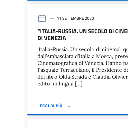
11 SETTEMBRE 2020
“ITALIA-RUSSIA. UN SECOLO DI CIN
DI VENEZIA
‘Italia-Russia. Un secolo di cinema’: q
dall’Ambasciata d’Italia a Mosca, prese
Cinematografica di Venezia. Hanno pa
Pasquale Terracciano, il Presidente de
del libro Olda Strada e Claudia Olivier
edito in lingua […]
LEGGI DI PIÙ