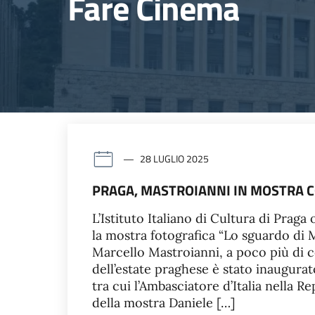
Fare Cinema
28 LUGLIO 2025
PRAGA, MASTROIANNI IN MOSTRA C
L’Istituto Italiano di Cultura di Praga 
la mostra fotografica “Lo sguardo di M
Marcello Mastroianni, a poco più di c
dell’estate praghese è stato inaugurato
tra cui l’Ambasciatore d’Italia nella 
della mostra Daniele […]