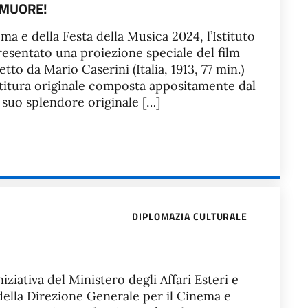
 MUORE!
a e della Festa della Musica 2024, l’Istituto
resentato una proiezione speciale del film
o da Mario Caserini (Italia, 1913, 77 min.)
itura originale composta appositamente dal
 suo splendore originale […]
DIPLOMAZIA CULTURALE
iziativa del Ministero degli Affari Esteri e
della Direzione Generale per il Cinema e