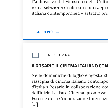
l’Audiovisivo del Ministero della Cultu
è una selezione di film tra i più rapp
italiana contemporanea – si tratta pri
LEGGI DI PIÙ
4 LUGLIO 2024
A ROSARIO IL CINEMA ITALIANO C
Nelle domeniche di luglio e agosto 20
rassegna di cinema italiano contemp
d’Italia a Rosario in collaborazione c
dell’iniziativa Fare Cinema, promossa
Esteri e della Cooperazione Internazio
[…]