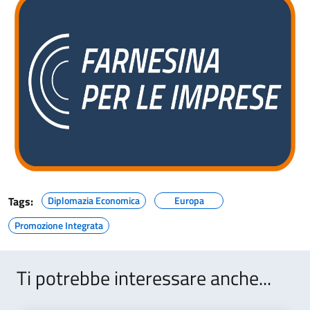
Tags:
Diplomazia Economica
Europa
Promozione Integrata
Ti potrebbe interessare anche...