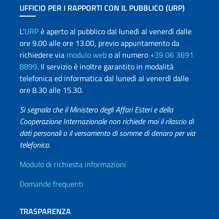
UFFICIO PER I RAPPORTI CON IL PUBBLICO (URP)
L'
URP
è aperto al pubblico dal lunedì al venerdì dalle
ore 9.00 alle ore 13.00, previo appuntamento da
richiedere via
modulo web
o al numero
+39 06 3691
8899
. Il servizio è inoltre garantito in modalità
telefonica ed informatica dal lunedì al venerdì dalle
ore 8.30 alle 15.30.
Si segnala che il Ministero degli Affari Esteri e della
Cooperazione Internazionale non richiede mai il rilascio di
dati personali o il versamento di somme di denaro per via
telefonica.
Info utili
Modulo di richiesta informazioni
Domande frequenti
TRASPARENZA