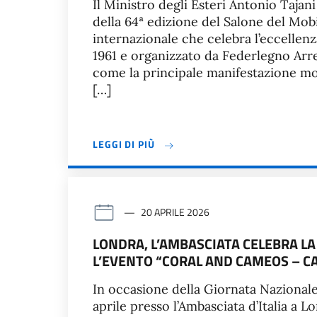
Il Ministro degli Esteri Antonio Tajani
della 64ª edizione del Salone del Mob
internazionale che celebra l’eccellenz
1961 e organizzato da Federlegno Arred
come la principale manifestazione mo
[…]
LEGGI DI PIÙ
20 APRILE 2026
LONDRA, L’AMBASCIATA CELEBRA LA
L’EVENTO “CORAL AND CAMEOS – C
In occasione della Giornata Nazionale 
aprile presso l’Ambasciata d’Italia a