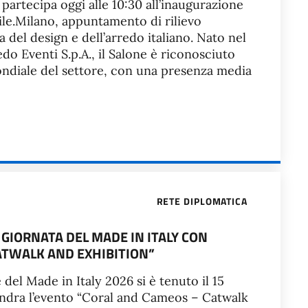
 partecipa oggi alle 10:30 all’inaugurazione
ile.Milano, appuntamento di rilievo
a del design e dell’arredo italiano. Nato nel
o Eventi S.p.A., il Salone è riconosciuto
ndiale del settore, con una presenza media
RETE DIPLOMATICA
 GIORNATA DEL MADE IN ITALY CON
ATWALK AND EXHIBITION”
del Made in Italy 2026 si è tenuto il 15
 Londra l’evento “Coral and Cameos – Catwalk