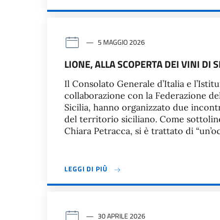
5 MAGGIO 2026
LIONE, ALLA SCOPERTA DEI VINI DI S
Il Consolato Generale d’Italia e l’Istit
collaborazione con la Federazione dell
Sicilia, hanno organizzato due incon
del territorio siciliano. Come sottolin
Chiara Petracca, si è trattato di “un’
LEGGI DI PIÙ
30 APRILE 2026