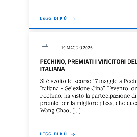
LEGGI DI PIÙ
19 MAGGIO 2026
PECHINO, PREMIATI I VINCITORI D
ITALIANA
Si è svolto lo scorso 17 maggio a Pec
Italiana – Selezione Cina”. L’evento, or
Pechino, ha visto la partecipazione di 
premio per la migliore pizza, che que
Wang Chao, […]
LEGGI DI PIÙ