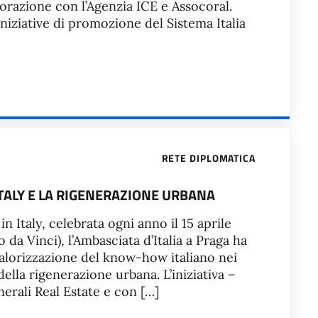
borazione con l’Agenzia ICE e Assocoral.
iniziative di promozione del Sistema Italia
RETE DIPLOMATICA
ITALY E LA RIGENERAZIONE URBANA
n Italy, celebrata ogni anno il 15 aprile
 da Vinci), l’Ambasciata d’Italia a Praga ha
alorizzazione del know-how italiano nei
della rigenerazione urbana. L’iniziativa –
erali Real Estate e con […]