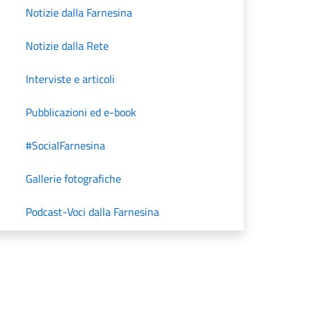
Notizie dalla Farnesina
Notizie dalla Rete
Interviste e articoli
Pubblicazioni ed e-book
#SocialFarnesina
Gallerie fotografiche
Podcast-Voci dalla Farnesina
Unità di Crisi