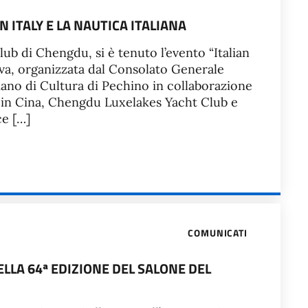
 ITALY E LA NAUTICA ITALIANA
lub di Chengdu, si è tenuto l’evento “Italian
ativa, organizzata dal Consolato Generale
aliano di Cultura di Pechino in collaborazione
 in Cina, Chengdu Luxelakes Yacht Club e
ce […]
COMUNICATI
LLA 64ª EDIZIONE DEL SALONE DEL