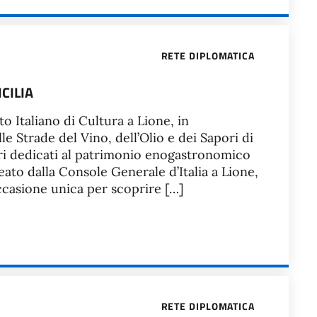
RETE DIPLOMATICA
ICILIA
uto Italiano di Cultura a Lione, in
e Strade del Vino, dell’Olio e dei Sapori di
tri dedicati al patrimonio enogastronomico
eato dalla Console Generale d’Italia a Lione,
occasione unica per scoprire […]
RETE DIPLOMATICA