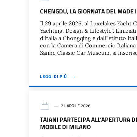
CHENGDU, LA GIORNATA DEL MADE IN
Il 29 aprile 2026, al Luxelakes Yacht C
Yachting, Design & Lifestyle”. L’inizi
d’Italia a Chongqing e dall’Istituto It
con la Camera di Commercio Italiana
Sanhe Classic Car Museum, si inseris
LEGGI DI PIÙ
21 APRILE 2026
TAJANI PARTECIPA ALL’APERTURA DE
MOBILE DI MILANO