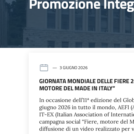
Promozione Integ
3 GIUGNO 2026
GIORNATA MONDIALE DELLE FIERE 20
MOTORE DEL MADE IN ITALY”
In occasione dell’11ª edizione del Glob
giugno 2026 in tutto il mondo, AEFI (A
IT-EX (Italian Association of Internat
campagna social “Fiere, motore del Mad
diffusione di un video realizzato per v