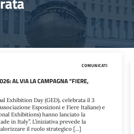
rata
COMUNICATI
26: AL VIA LA CAMPAGNA “FIERE,
al Exhibition Day (GED), celebrata il 3
ssociazione Esposizioni e Fiere Italiane) e
ional Exhibitions) hanno lanciato la
e in Italy”. L’iniziativa prevede la
alorizzare il ruolo strategico […]