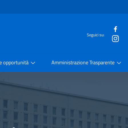
e menù
Seguici su:
la Cooperazione Internazionale
 e opportunità
Amministrazione Trasparente