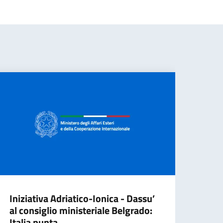
Iniziativa Adriatico-Ionica - Dassu’
al consiglio ministeriale Belgrado:
Italia punta...