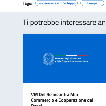
Tags:
Cooperazione allo Sviluppo
Europa
Ti potrebbe interessare an
VM Del Re incontra Min
Commercio e Cooperazione dei
Paesi...