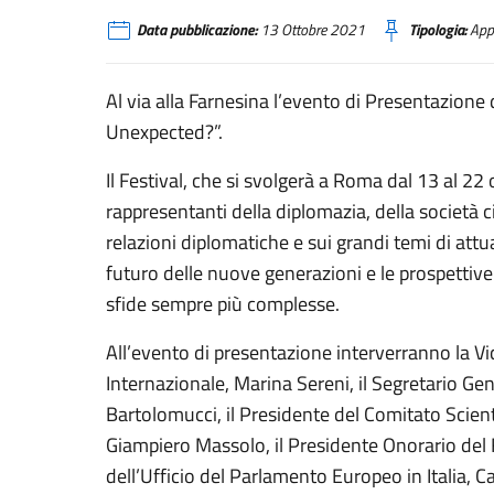
Data pubblicazione:
13 Ottobre 2021
Tipologia:
App
Al via alla Farnesina l’evento di Presentazione 
Unexpected?”.
Il Festival, che si svolgerà a Roma dal 13 al 22 
rappresentanti della diplomazia, della società c
relazioni diplomatiche e sui grandi temi di attua
futuro delle nuove generazioni e le prospettiv
sfide sempre più complesse.
All’evento di presentazione interverranno la Vic
Internazionale, Marina Sereni, il Segretario Gen
Bartolomucci, il Presidente del Comitato Scientif
Giampiero Massolo, il Presidente Onorario del F
dell’Ufficio del Parlamento Europeo in Italia, Ca