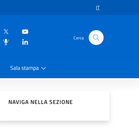
IT
Cerca
Sala stampa
vidi sui Social Network
NAVIGA NELLA SEZIONE