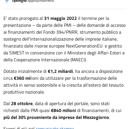
Tipologia:
Approfondimenti
E’ stato prorogato al
31 maggio 2022
il termine per la
presentazione – da parte delle PMI – delle domande di accesso
ai finanziamenti del Fondo 394/PNRR, strumento pubblico a
sostegno dell’internazionalizzazione delle imprese italiane,
finanziato dalle risorse europee NextGenerationEU e gestito
da SIMEST in convenzione con il Ministero degli Affari Esteri e
della Cooperazione Internazionale (MAECI).
Dotato inizialmente di
€1,2 miliardi
, ha ancora a disposizione
circa
€360 mi
lioni da utilizzare per la trasformazione delle
attività in senso sostenibile e la crescita all’estero del tessuto
produttivo nazionale.
Dal
28 ottobre
, data di apertura del portale, sono stati
richiesti dalle PMI quasi
€840 milioni
di finanziamenti, di cui
più del 30% proveniente da imprese del Mezzogiorno
.
Scopri di più nel
comunicato stampa