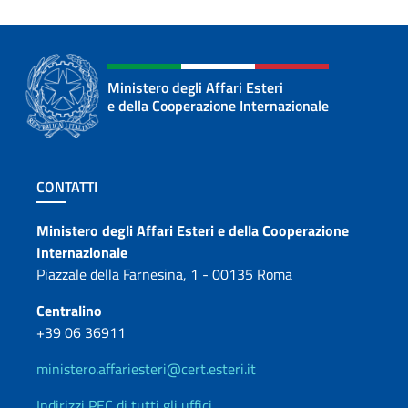
Ministero degli Affari Esteri
e della Cooperazione Internazionale
Sezione footer
CONTATTI
Contatti
Ministero degli Affari Esteri e della Cooperazione
Internazionale
Piazzale della Farnesina, 1 - 00135 Roma
Centralino
+39 06 36911
ministero.affariesteri@cert.esteri.it
Indirizzi PEC di tutti gli uffici