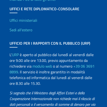
UFFICI E RETE DIPLOMATICO-CONSOLARE
Uffici e Rete diplomatica
Uffici ministeriali
Sedi all'estero
UFFICIO PER I RAPPORTI CON IL PUBBLICO (URP)
L'
URP
è aperto al pubblico dal lunedì al venerdì dalle
ore 9.00 alle ore 13.00, previo appuntamento da
richiedere via
modulo web
o al numero
+39 06 3691
8899
. Il servizio è inoltre garantito in modalità
telefonica ed informatica dal lunedì al venerdì dalle
ore 8.30 alle 15.30.
Si segnala che il Ministero degli Affari Esteri e della
Cooperazione Internazionale non richiede mai il rilascio di
dati personali o il versamento di somme di denaro per via