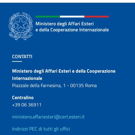
Ministero degli Affari Esteri
e della Cooperazione Internazionale
Sezione footer
CONTATTI
Contatti
Ministero degli Affari Esteri e della Cooperazione
Internazionale
Piazzale della Farnesina, 1 - 00135 Roma
Centralino
+39 06 36911
ministero.affariesteri@cert.esteri.it
Indirizzi PEC di tutti gli uffici